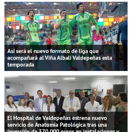
Así será el nuevo formato de liga que
acompañará al Viña Albali Valdepeñas esta
temporada
El Hospital de Valdepeñas estrena nuevo
servicio de Anatomía Patológica tras una
inversión de 370.000 euros en instalaciones y