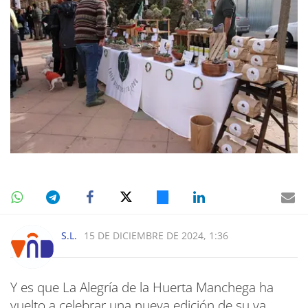
S.L.
15 DE DICIEMBRE DE 2024, 1:36
Y es que La Alegría de la Huerta Manchega ha
vuelto a celebrar una nueva edición de su ya