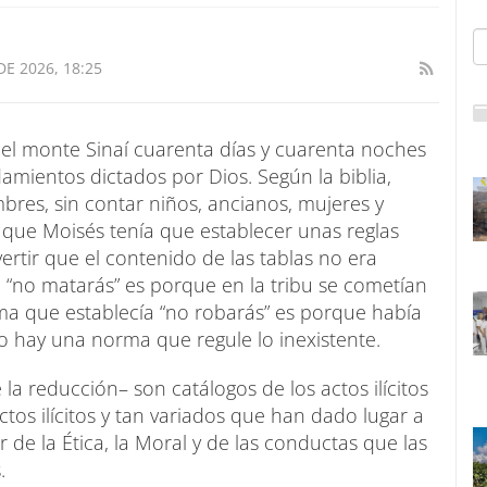
DE 2026, 18:25
el monte Sinaí cuarenta días y cuarenta noches
amientos dictados por Dios. Según la biblia,
res, sin contar niños, ancianos, mujeres y
 que Moisés tenía que establecer unas reglas
rtir que el contenido de las tablas no era
 “no matarás” es porque en la tribu se cometían
ma que establecía “no robarás” es porque había
o hay una norma que regule lo inexistente.
e la reducción– son catálogos de los actos ilícitos
tos ilícitos y tan variados que han dado lugar a
r de la Ética, la Moral y de las conductas que las
.