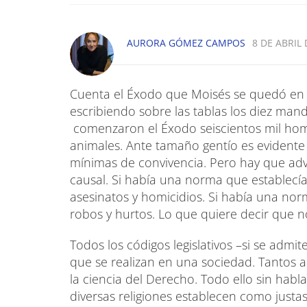
AURORA GÓMEZ CAMPOS
8 DE ABRIL 
Cuenta el Éxodo que Moisés se quedó en 
escribiendo sobre las tablas los diez mand
comenzaron el Éxodo seiscientos mil homb
animales. Ante tamaño gentío es evidente
mínimas de convivencia. Pero hay que adve
causal. Si había una norma que establecía
asesinatos y homicidios. Si había una nor
robos y hurtos. Lo que quiere decir que n
Todos los códigos legislativos –si se admit
que se realizan en una sociedad. Tantos ac
la ciencia del Derecho. Todo ello sin habla
diversas religiones establecen como justas