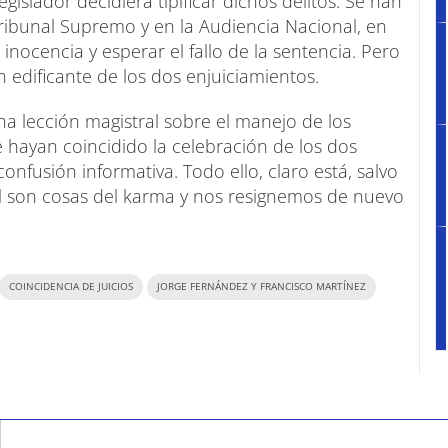
egislador decidiera tipificar dichos delitos. Se han
 Tribunal Supremo y en la Audiencia Nacional, en
inocencia y esperar el fallo de la sentencia. Pero
edificante de los dos enjuiciamientos.
a lección magistral sobre el manejo de los
 hayan coincidido la celebración de los dos
confusión informativa. Todo ello, claro está, salvo
l son cosas del karma y nos resignemos de nuevo
COINCIDENCIA DE JUICIOS
JORGE FERNÁNDEZ Y FRANCISCO MARTÍNEZ