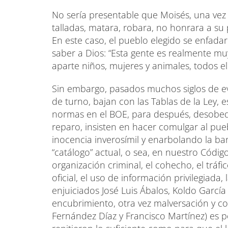
No sería presentable que Moisés, una vez 
talladas, matara, robara, no honrara a su
En este caso, el pueblo elegido se enfad
saber a Dios: “Esta gente es realmente muy
aparte niños, mujeres y animales, todos e
Sin embargo, pasados muchos siglos de evo
de turno, bajan con las Tablas de la Ley, es
normas en el BOE, para después, desobede
reparo, insisten en hacer comulgar al pu
inocencia inverosímil y enarbolando la ban
“catálogo” actual, o sea, en nuestro Código
organización criminal, el cohecho, el tráf
oficial, el uso de información privilegiada,
enjuiciados José Luis Ábalos, Koldo García 
encubrimiento, otra vez malversación y con
Fernández Díaz y Francisco Martínez) es 