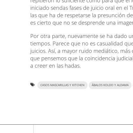
repitieron lo suficiente como para que el l
iniciado sendas fases de juicio oral en el
las que ha de respetarse la presunción de 
es cierto que no se desprende una imagen 
Por otra parte, nuevamente se ha dado un
tiempos. Parece que no es casualidad que
juicios. Así, a mayor ruido mediático, más 
que pensemos que la coincidencia judicia
a creer en las hadas.
CASOS MASCARILLAS Y KITCHEN
ÁBALOS KOLDO Y ALDAMA