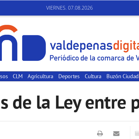
VIERNES. 07.08.2026
sos
CLM
Agricultura
Deportes
Cultura
Buzón Ciuda
s de la Ley entre 