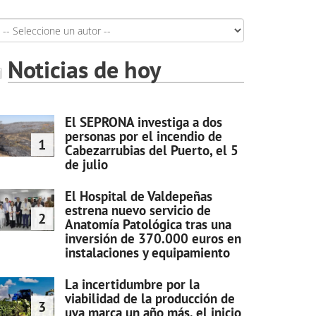
Noticias de hoy
El SEPRONA investiga a dos
personas por el incendio de
1
Cabezarrubias del Puerto, el 5
de julio
El Hospital de Valdepeñas
estrena nuevo servicio de
2
Anatomía Patológica tras una
inversión de 370.000 euros en
instalaciones y equipamiento
La incertidumbre por la
viabilidad de la producción de
3
uva marca un año más, el inicio