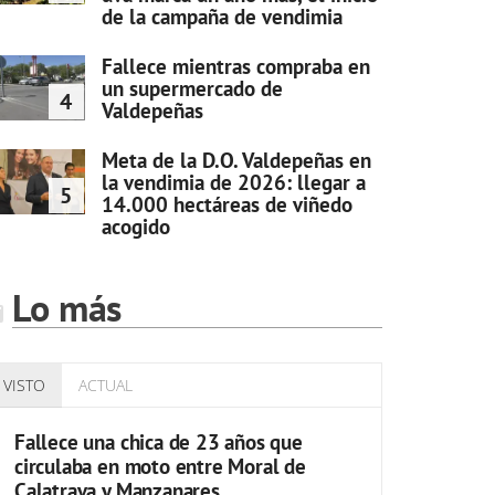
de la campaña de vendimia
Fallece mientras compraba en
un supermercado de
4
Valdepeñas
Meta de la D.O. Valdepeñas en
la vendimia de 2026: llegar a
5
14.000 hectáreas de viñedo
acogido
Lo más
VISTO
ACTUAL
Fallece una chica de 23 años que
circulaba en moto entre Moral de
Calatrava y Manzanares