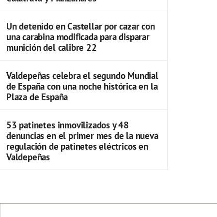
Un detenido en Castellar por cazar con
una carabina modificada para disparar
munición del calibre 22
Valdepeñas celebra el segundo Mundial
de España con una noche histórica en la
Plaza de España
53 patinetes inmovilizados y 48
denuncias en el primer mes de la nueva
regulación de patinetes eléctricos en
Valdepeñas