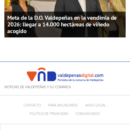
Meta de la D.O. Valdepeñas en la vendimia de
2026: llegar a 14.000 hectáreas de viñedo
acogido
NOTICIAS DE VALDEPEÑAS Y SU COMARCA
CONTACTO
PARA ANUNCIARSE
AVISO LEGAL
POLÍTICA DE PRIVACIDAD
COMUNICADOS