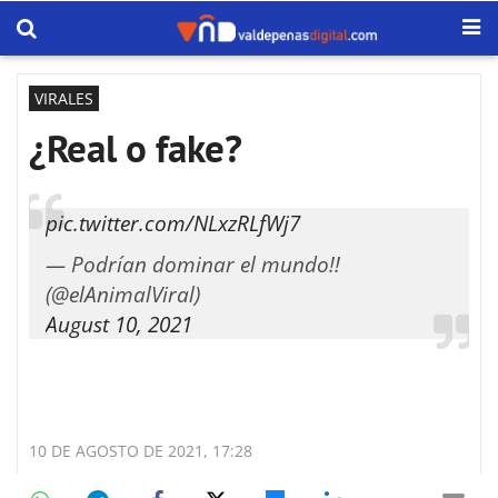
VIRALES
¿Real o fake?
pic.twitter.com/NLxzRLfWj7
— Podrían dominar el mundo!!
(@elAnimalViral)
August 10, 2021
10 DE AGOSTO DE 2021, 17:28