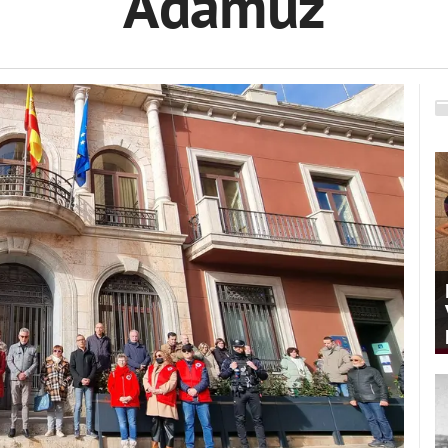
Adamuz