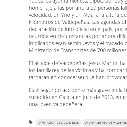
Todos los ayuntamientos, diputaciones y
homenaje a las por ahora 39 personas falle
velocidad, un Yrio y un Alvia, a la altura
kilómetros de Valdepeñas. Las agendas of
declaración de luto oficial en el país, por 
ocurrida en circunstancias por ahora difí
implicados eran seminuevos y el trazado d
Ministerio de Transportes de 700 millones
El alcalde de Valdepeñas, Jesús Martín, h
los familiares de las víctimas y ha compar
tardarán en conocerse) que han provocado
Es el segundo accidente más grave en la his
sucedido en Galicia en julio de 2013, en e
una joven valdepeñera.
DIPUTACION DE CIUDAD REAL
AYUNTAMIENTO DE VALDEPEÑ