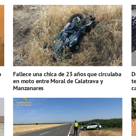
o
Fallece una chica de 23 años que circulaba
D
en moto entre Moral de Calatrava y
t
Manzanares
c