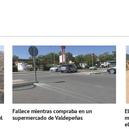
Fallece mientras compraba en un
E
el
supermercado de Valdepeñas
m
e