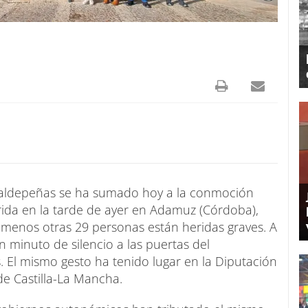
aldepeñas se ha sumado hoy a la conmoción
rrida en la tarde de ayer en Adamuz (Córdoba),
l menos otras 29 personas están heridas graves. A
 minuto de silencio a las puertas del
 El mismo gesto ha tenido lugar en la Diputación
de Castilla-La Mancha.