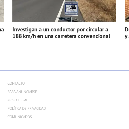
na
Investigan a un conductor por circular a
D
188 km/h en una carretera convencional
y
CONTACTO
PARA ANUNCIARSE
AVISO LEGAL
POLÍTICA DE PRIVACIDAD
COMUNICADOS