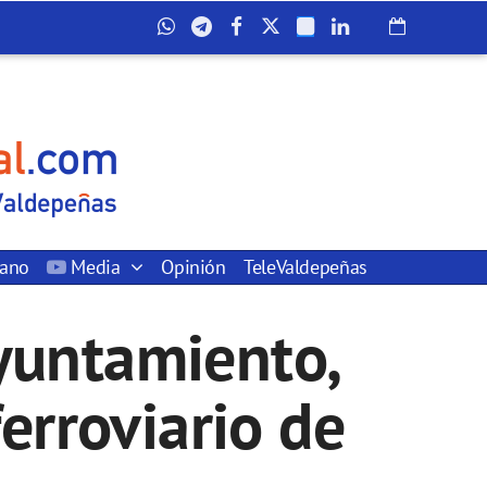
dano
Media
Opinión
TeleValdepeñas
Ayuntamiento,
ferroviario de