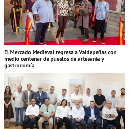
El Mercado Medieval regresa a Valdepeñas con
medio centenar de puestos de artesanía y
gastronomía