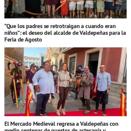
“Que los padres se retrotraigan a cuando eran
niños”: el deseo del alcalde de Valdepeñas para la
Feria de Agosto
El Mercado Medieval regresa a Valdepeñas con
medio centenar de puestos de artesanía y