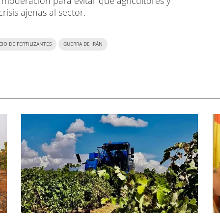
n moderación para evitar que agricultores y
isis ajenas al sector.
CIO DE FERTILIZANTES
GUERRA DE IRÁN