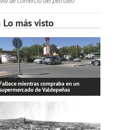
 vía de comercio del petróleo
Lo más visto
Fallece mientras compraba en un
supermercado de Valdepeñas