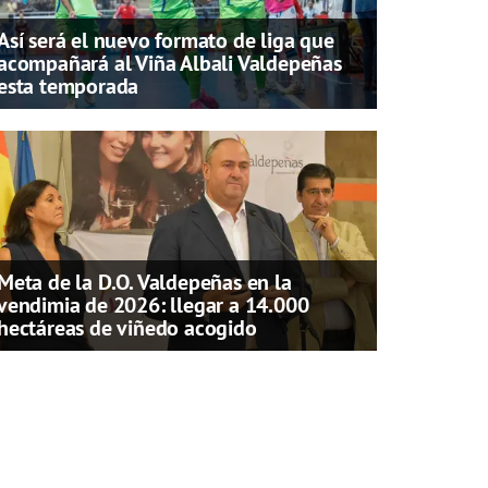
Así será el nuevo formato de liga que
acompañará al Viña Albali Valdepeñas
esta temporada
Meta de la D.O. Valdepeñas en la
vendimia de 2026: llegar a 14.000
hectáreas de viñedo acogido