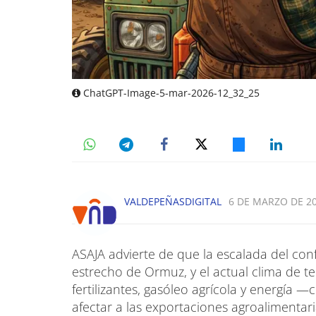
ChatGPT-Image-5-mar-2026-12_32_25
VALDEPEÑASDIGITAL
6 DE MARZO DE 20
ASAJA advierte de que la escalada del conf
estrecho de Ormuz, y el actual clima de 
fertilizantes, gasóleo agrícola y energía —
afectar a las exportaciones agroalimentar