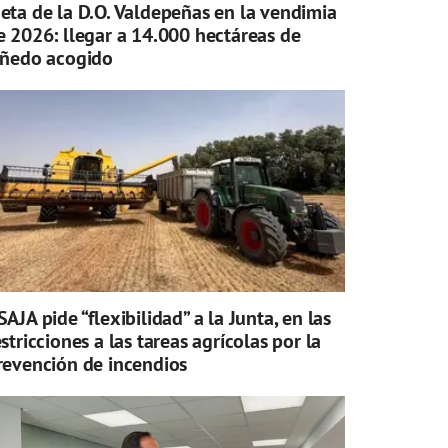
eta de la D.O. Valdepeñas en la vendimia
e 2026: llegar a 14.000 hectáreas de
iñedo acogido
SAJA pide “flexibilidad” a la Junta, en las
estricciones a las tareas agrícolas por la
revención de incendios