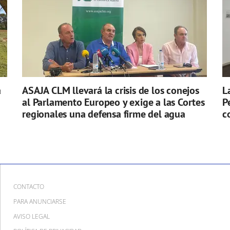
a
ASAJA CLM llevará la crisis de los conejos
L
al Parlamento Europeo y exige a las Cortes
P
regionales una defensa firme del agua
c
CONTACTO
PARA ANUNCIARSE
AVISO LEGAL