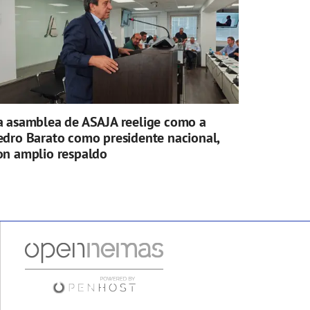
a asamblea de ASAJA reelige como a
edro Barato como presidente nacional,
on amplio respaldo