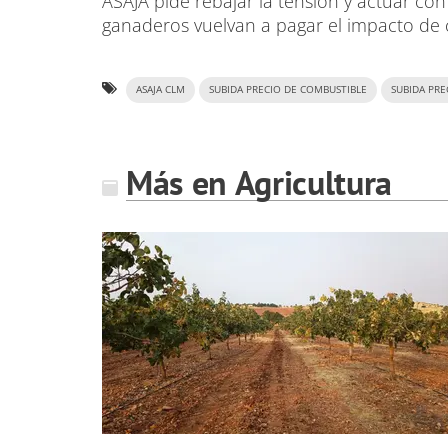
ASAJA pide rebajar la tensión y actuar co
ganaderos vuelvan a pagar el impacto de cr
ASAJA CLM
SUBIDA PRECIO DE COMBUSTIBLE
SUBIDA PRE
Más en Agricultura