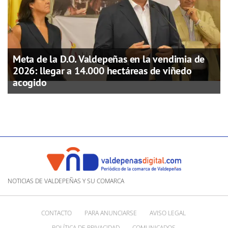
Meta de la D.O. Valdepeñas en la vendimia de
2026: llegar a 14.000 hectáreas de viñedo
acogido
NOTICIAS DE VALDEPEÑAS Y SU COMARCA
CONTACTO
PARA ANUNCIARSE
AVISO LEGAL
POLÍTICA DE PRIVACIDAD
COMUNICADOS