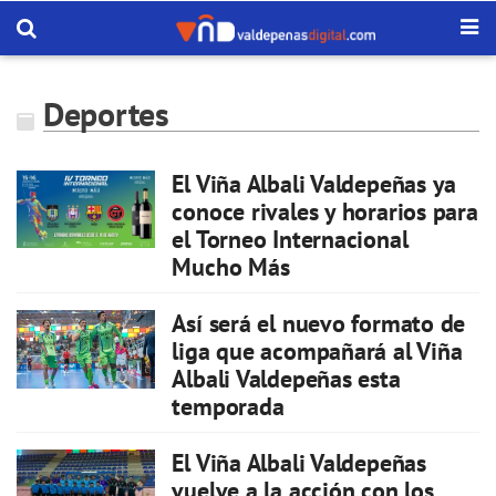
Deportes
El Viña Albali Valdepeñas ya
conoce rivales y horarios para
el Torneo Internacional
Mucho Más
Así será el nuevo formato de
liga que acompañará al Viña
Albali Valdepeñas esta
temporada
El Viña Albali Valdepeñas
vuelve a la acción con los