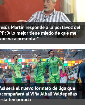
Jesús Martín responde a la portavoz del
PP: "A lo mejor tiene miedo de que me
vuelva a presentar"
Así será el nuevo formato de liga que
acompañará al Viña Albali Valdepeñas
esta temporada