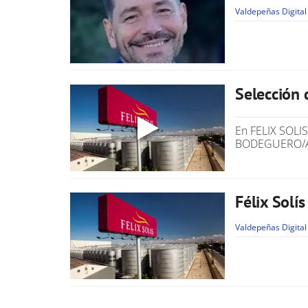
Valdepeñas Digital
Selección 
En FELIX SOLI
BODEGUERO/A 
Félix Solí
Valdepeñas Digital