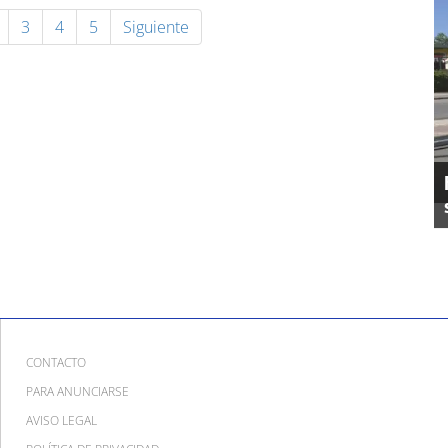
3
4
5
Siguiente
CONTACTO
PARA ANUNCIARSE
AVISO LEGAL