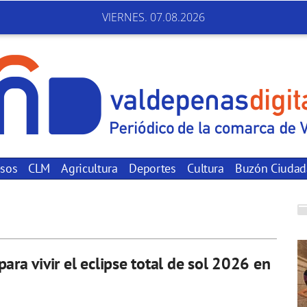
VIERNES. 07.08.2026
sos
CLM
Agricultura
Deportes
Cultura
Buzón Ciuda
ara vivir el eclipse total de sol 2026 en