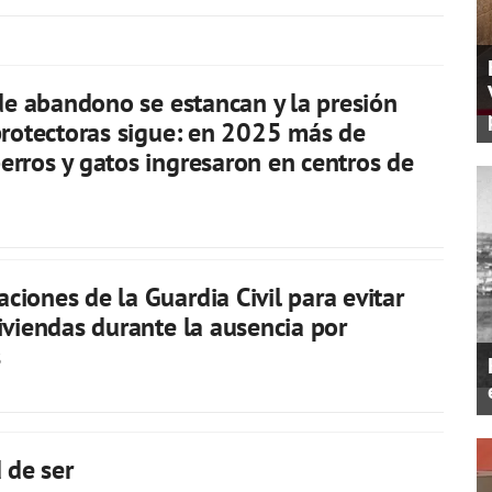
 de abandono se estancan y la presión
protectoras sigue: en 2025 más de
rros y gatos ingresaron en centros de
iones de la Guardia Civil para evitar
iviendas durante la ausencia por
s
 de ser