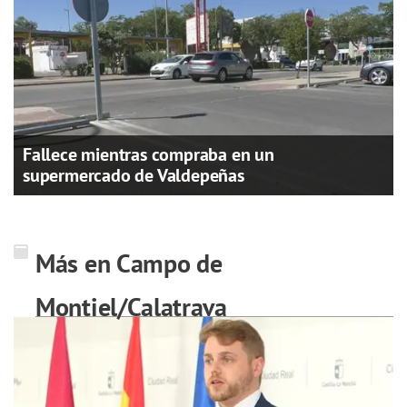
Fallece mientras compraba en un
supermercado de Valdepeñas
Más en Campo de
Montiel/Calatrava