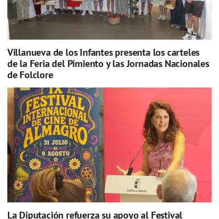
Villanueva de los Infantes presenta los carteles
de la Feria del Pimiento y las Jornadas Nacionales
de Folclore
La Diputación refuerza su apoyo al Festival