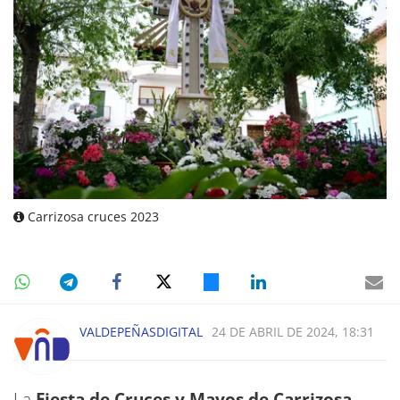
Carrizosa cruces 2023
VALDEPEÑASDIGITAL
24 DE ABRIL DE 2024, 18:31
La
Fiesta de Cruces y Mayos de Carrizosa