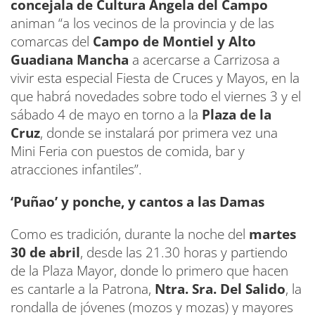
concejala de Cultura Angela del Campo
animan “a los vecinos de la provincia y de las
comarcas del
Campo de Montiel y Alto
Guadiana Mancha
a acercarse a Carrizosa a
vivir esta especial Fiesta de Cruces y Mayos, en la
que habrá novedades sobre todo el viernes 3 y el
sábado 4 de mayo en torno a la
Plaza de la
Cruz
, donde se instalará por primera vez una
Mini Feria con puestos de comida, bar y
atracciones infantiles”.
‘Puñao’ y ponche, y cantos a las Damas
Como es tradición, durante la noche del
martes
30 de abril
, desde las 21.30 horas y partiendo
de la Plaza Mayor, donde lo primero que hacen
es cantarle a la Patrona,
Ntra. Sra. Del Salido
, la
rondalla de jóvenes (mozos y mozas) y mayores