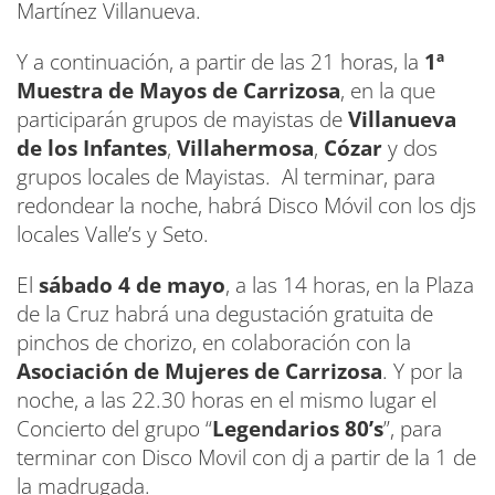
Martínez Villanueva.
Y a continuación, a partir de las 21 horas, la
1ª
Muestra de Mayos de Carrizosa
, en la que
participarán grupos de mayistas de
Villanueva
de los Infantes
,
Villahermosa
,
Cózar
y dos
grupos locales de Mayistas. Al terminar, para
redondear la noche, habrá Disco Móvil con los djs
locales Valle’s y Seto.
El
sábado 4 de mayo
, a las 14 horas, en la Plaza
de la Cruz habrá una degustación gratuita de
pinchos de chorizo, en colaboración con la
Asociación de Mujeres de Carrizosa
. Y por la
noche, a las 22.30 horas en el mismo lugar el
Concierto del grupo “
Legendarios 80’s
”, para
terminar con Disco Movil con dj a partir de la 1 de
la madrugada.