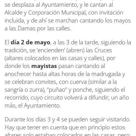
se desplaza al Ayuntamiento, y le cantan al
Alcalde y Corporación Municipal, con invitación
incluida, y de ahí se marchan cantando los mayos
a las Damas por las calles.
El
día 2 de mayo
, a las 3 de la tarde, siguiendo la
tradición, se ‘encienden’ (abren) las Cruces
(altares colocados en las casas y calles), por
donde los
mayistas
pasan cantando al
anochecer hasta altas horas de la madrugada y
se celebran convites, con cuerva (similar a la
sangría o zurra), “puñao” y ponche, siguiendo el
recorrido, cuyo circuito volverá a difundir, un año
más, el Ayuntamiento.
Durante los días 3 y 4 se pueden seguir visitando.
Hay que tener en cuenta que en principio estos
altares solo estaban colocados en las casas, pero