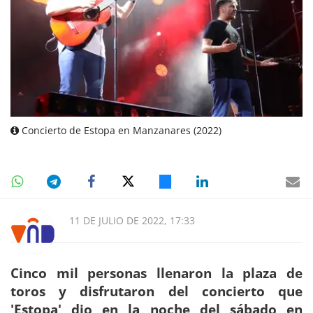
Concierto de Estopa en Manzanares (2022)
11 DE JULIO DE 2022, 17:33
Cinco mil personas llenaron la plaza de
toros y disfrutaron del concierto que
'Estopa' dio en la noche del sábado en