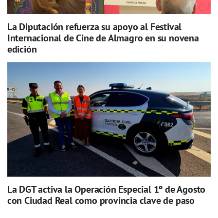
La Diputación refuerza su apoyo al Festival
Internacional de Cine de Almagro en su novena
edición
La DGT activa la Operación Especial 1º de Agosto
con Ciudad Real como provincia clave de paso