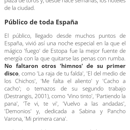
plaza de toros y, desde hace semanas, los hoteles
de la ciudad.
Público de toda España
El público, llegado desde muchos puntos de
España, vivió así una noche especial en la que el
mágico 'fuego' de Estopa fue la mejor fuente de
energía con la que quitarse las penas con rumba.
No faltaron otros 'himnos' de su primer
disco
, como 'La raja de tu falda', 'El del medio de
los Chichos', 'Me falta el aliento' y 'Cacho a
cacho'; o temazos de su segundo trabajo
(Destrangis, 2001), como 'Vino tinto', 'Partiendo la
pana', 'Te vi, te vi', 'Vuelvo a las andadas',
'Demonios' y, dedicada a Sabina y Pancho
Varona, 'Mi primera cana'.