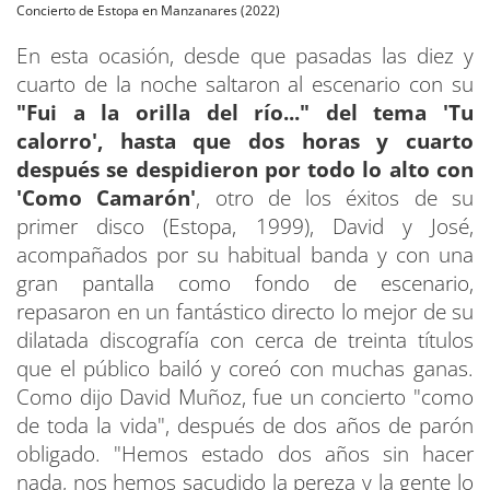
Concierto de Estopa en Manzanares (2022)
En esta ocasión, desde que pasadas las diez y
cuarto de la noche saltaron al escenario con su
"Fui a la orilla del río..." del tema 'Tu
calorro', hasta que dos horas y cuarto
después se despidieron por todo lo alto con
'Como Camarón'
, otro de los éxitos de su
primer disco (Estopa, 1999), David y José,
acompañados por su habitual banda y con una
gran pantalla como fondo de escenario,
repasaron en un fantástico directo lo mejor de su
dilatada discografía con cerca de treinta títulos
que el público bailó y coreó con muchas ganas.
Como dijo David Muñoz, fue un concierto "como
de toda la vida", después de dos años de parón
obligado. "Hemos estado dos años sin hacer
nada, nos hemos sacudido la pereza y la gente lo