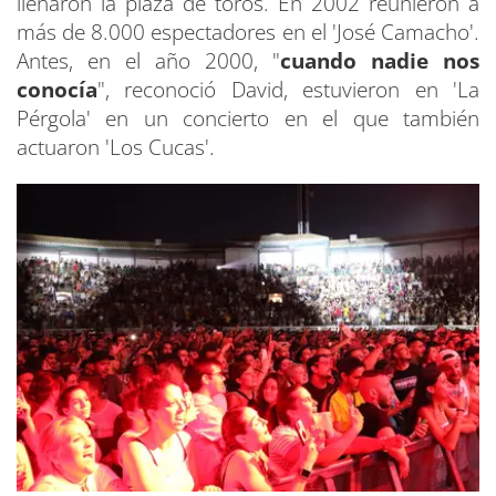
llenaron la plaza de toros. En 2002 reunieron a
más de 8.000 espectadores en el 'José Camacho'.
Antes, en el año 2000, "
cuando nadie nos
conocía
", reconoció David, estuvieron en 'La
Pérgola' en un concierto en el que también
actuaron 'Los Cucas'.