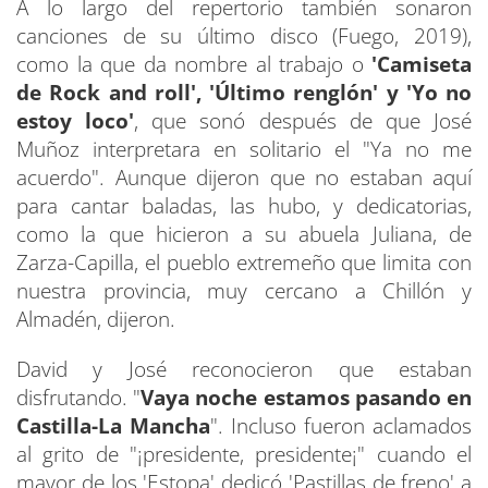
A lo largo del repertorio también sonaron
canciones de su último disco (Fuego, 2019),
como la que da nombre al trabajo o
'Camiseta
de Rock and roll', 'Último renglón' y 'Yo no
estoy loco'
, que sonó después de que José
Muñoz interpretara en solitario el "Ya no me
acuerdo". Aunque dijeron que no estaban aquí
para cantar baladas, las hubo, y dedicatorias,
como la que hicieron a su abuela Juliana, de
Zarza-Capilla, el pueblo extremeño que limita con
nuestra provincia, muy cercano a Chillón y
Almadén, dijeron.
David y José reconocieron que estaban
disfrutando. "
Vaya noche estamos pasando en
Castilla-La Mancha
". Incluso fueron aclamados
al grito de "¡presidente, presidente¡" cuando el
mayor de los 'Estopa' dedicó 'Pastillas de freno' a