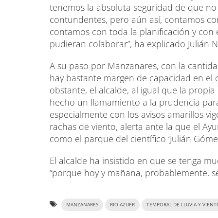
tenemos la absoluta seguridad de que n
contundentes, pero aún así, contamos con
contamos con toda la planificación y c
pudieran colaborar”, ha explicado Julián N
A su paso por Manzanares, con la canti
hay bastante margen de capacidad en el c
obstante, el alcalde, al igual que la prop
hecho un llamamiento a la prudencia para
especialmente con los avisos amarillos vig
rachas de viento, alerta ante la que el 
como el parque del científico ‘Julián Góm
El alcalde ha insistido en que se tenga 
“porque hoy y mañana, probablemente, sean
MANZANARES
RIO AZUER
TEMPORAL DE LLUVIA Y VIENT