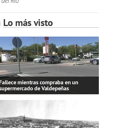
 del Río
Lo más visto
Fallece mientras compraba en un
supermercado de Valdepeñas