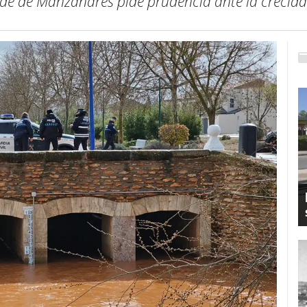
alde de Manzanares pide prudencia ante la crecida