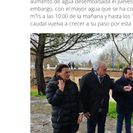
aumento de agua desembalsada el jueves 
embargo, con el mayor agua que se ha co
m³/s a las 10:00 de la mañana y hasta los 
caudal vuelva a crecer a su paso por esta 