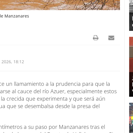
 de Manzanares
 2026, 18:12
ace un llamamiento a la prudencia para que la
arse al cauce del río Azuer, especialmente estos
a la crecida que experimenta y que será aún
ua que se desembalsa desde la presa del
centímetros a su paso por Manzanares tras el