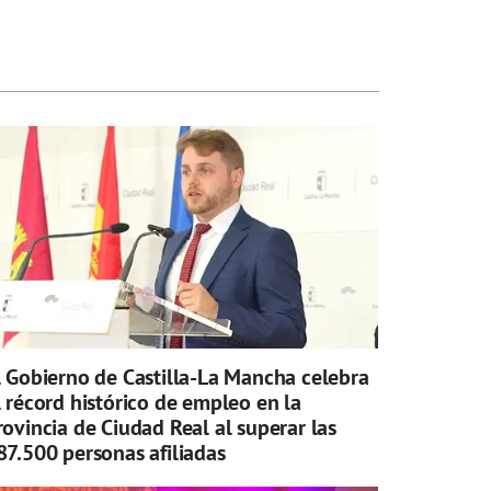
l Gobierno de Castilla-La Mancha celebra
l récord histórico de empleo en la
rovincia de Ciudad Real al superar las
87.500 personas afiliadas