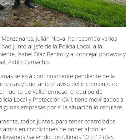
 Manzanares, Julián Nieva, ha recorrido varios
dad junto al jefe de la Policía Local, a la
ente, Isabel Díaz-Benito; y al concejal portavoz y
pal, Pablo Camacho.
manas se está continuamente pendiente de la
rrascas y que, ante el aviso del incremento de
l Puerto de Vallehermoso, el equipo de
cía Local y Protección Civil, tiene movilizados a
 algunas empresas por si la situación lo requiere.
amente, todos juntos, para tener controlados
estamos en condiciones de poder afrontar
o llevamos haciendo, los últimos 10 o 12 días,