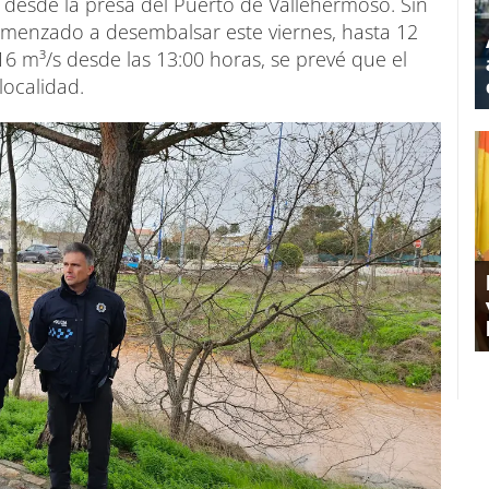
desde la presa del Puerto de Vallehermoso. Sin
menzado a desembalsar este viernes, hasta 12
16 m³/s desde las 13:00 horas, se prevé que el
localidad.