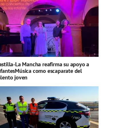
astilla-La Mancha reafirma su apoyo a
nfantesMúsica como escaparate del
alento joven