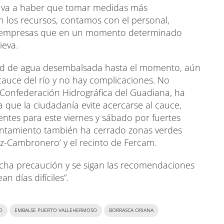
o va a haber que tomar medidas más
 los recursos, contamos con el personal,
on empresas que en un momento determinado
ieva.
dad de agua desembalsada hasta el momento, aún
auce del río y no hay complicaciones. No
ia Confederación Hidrográfica del Guadiana, ha
 que la ciudadanía evite acercarse al cauce,
entes para este viernes y sábado por fuertes
Ayuntamiento también ha cerrado zonas verdes
ez-Cambronero’ y el recinto de Fercam.
mucha precaución y se sigan las recomendaciones
 días difíciles”.
O
EMBALSE PUERTO VALLEHERMOSO
BORRASCA ORIANA