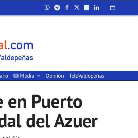
dano
Media
Opinión
TeleValdepeñas
e en Puerto
dal del Azuer