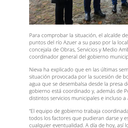
Para comprobar la situación, el alcalde de
puntos del río Azuer a su paso por la locali
concejala de Obras, Servicios y Medio Ambi
coordinador general del gobierno munici
Nieva ha explicado que en las últimas se
situación provocada por la sucesión de bo
agua que se desembalsa desde la presa de
gobierno está coordinado y, además de Poli
distintos servicios municipales e incluso a
“El equipo de gobierno trabaja coordinad
todos los factores que pudieran darse y 
cualquier eventualidad. A día de hoy, así l