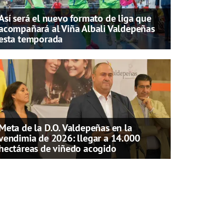
Así será el nuevo formato de liga que
acompañará al Viña Albali Valdepeñas
esta temporada
Meta de la D.O. Valdepeñas en la
vendimia de 2026: llegar a 14.000
hectáreas de viñedo acogido