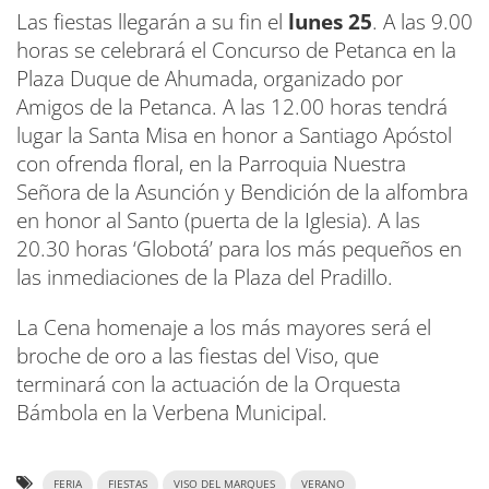
Las fiestas llegarán a su fin el
lunes 25
. A las 9.00
horas se celebrará el Concurso de Petanca en la
Plaza Duque de Ahumada, organizado por
Amigos de la Petanca. A las 12.00 horas tendrá
lugar la Santa Misa en honor a Santiago Apóstol
con ofrenda floral, en la Parroquia Nuestra
Señora de la Asunción y Bendición de la alfombra
en honor al Santo (puerta de la Iglesia). A las
20.30 horas ‘Globotá’ para los más pequeños en
las inmediaciones de la Plaza del Pradillo.
La Cena homenaje a los más mayores será el
broche de oro a las fiestas del Viso, que
terminará con la actuación de la Orquesta
Bámbola en la Verbena Municipal.
FERIA
FIESTAS
VISO DEL MARQUES
VERANO