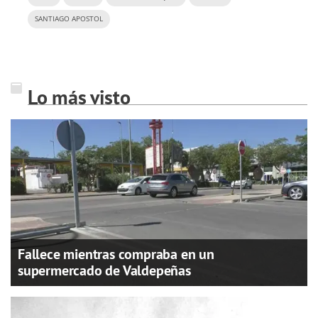
SANTIAGO APOSTOL
Lo más visto
Fallece mientras compraba en un
supermercado de Valdepeñas