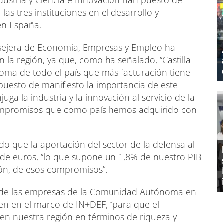
dustria y Ciencia e Innovación han puesto de
las tres instituciones en el desarrollo y
 en España.
nsejera de Economía, Empresas y Empleo ha
n la región, ya que, como ha señalado, “Castilla-
ma de todo el país que más facturación tiene
 puesto de manifiesto la importancia de este
ga la industria y la innovación al servicio de la
compromisos que como país hemos adquirido con
ado que la aportación del sector de la defensa al
s de euros, “lo que supone un 1,8% de nuestro PIB
ión, de esos compromisos”.
ón de las empresas de la Comunidad Autónoma en
en en el marco de IN+DEF, “para que el
r en nuestra región en términos de riqueza y