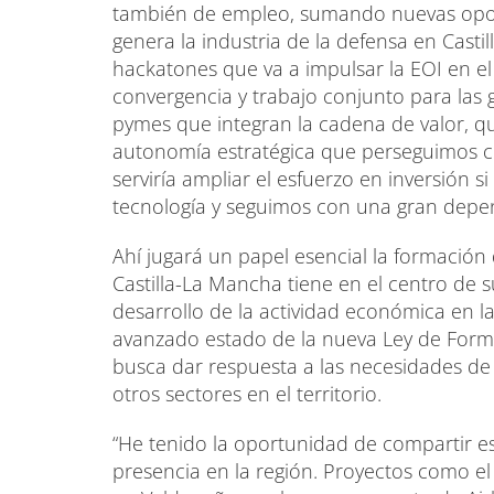
también de empleo, sumando nuevas opor
genera la industria de la defensa en Casti
hackatones que va a impulsar la EOI en e
convergencia y trabajo conjunto para las 
pymes que integran la cadena de valor, q
autonomía estratégica que perseguimos c
serviría ampliar el esfuerzo en inversión 
tecnología y seguimos con una gran depen
Ahí jugará un papel esencial la formación
Castilla-La Mancha tiene en el centro de 
desarrollo de la actividad económica en l
avanzado estado de la nueva Ley de Forma
busca dar respuesta a las necesidades de t
otros sectores en el territorio.
“He tenido la oportunidad de compartir e
presencia en la región. Proyectos como el 