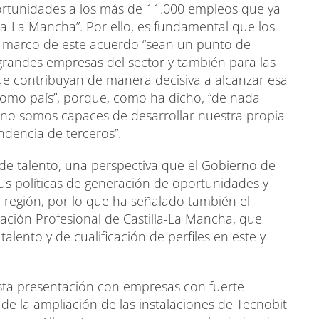
tunidades a los más de 11.000 empleos que ya
lla-La Mancha”. Por ello, es fundamental que los
l marco de este acuerdo “sean un punto de
grandes empresas del sector y también para las
ue contribuyan de manera decisiva a alcanzar esa
omo país”, porque, como ha dicho, “de nada
si no somos capaces de desarrollar nuestra propia
dencia de terceros”.
 de talento, una perspectiva que el Gobierno de
sus políticas de generación de oportunidades y
a región, por lo que ha señalado también el
ción Profesional de Castilla-La Mancha, que
alento y de cualificación de perfiles en este y
sta presentación con empresas con fuerte
de la ampliación de las instalaciones de Tecnobit