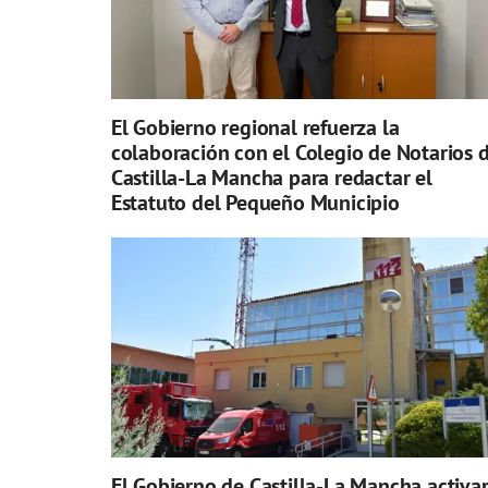
El Gobierno regional refuerza la
colaboración con el Colegio de Notarios 
Castilla-La Mancha para redactar el
Estatuto del Pequeño Municipio
El Gobierno de Castilla-La Mancha activa