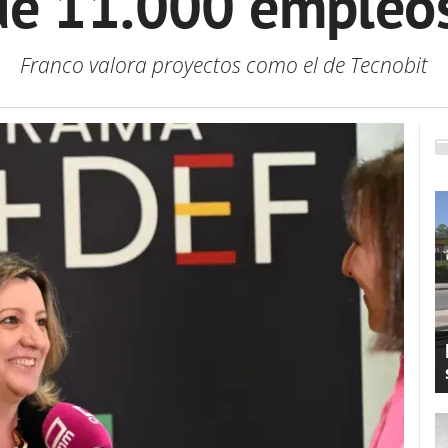
e 11.000 empleos
Franco valora proyectos como el de Tecnobit