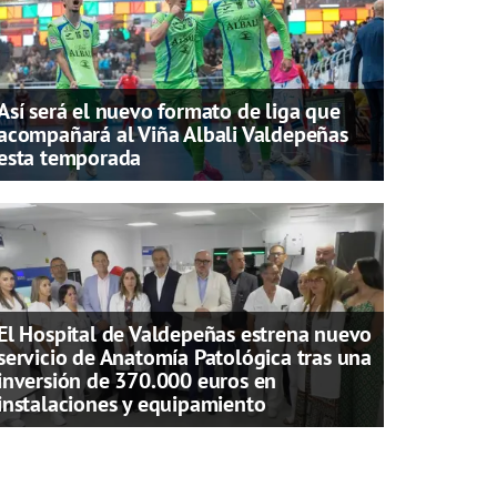
Así será el nuevo formato de liga que
acompañará al Viña Albali Valdepeñas
esta temporada
El Hospital de Valdepeñas estrena nuevo
servicio de Anatomía Patológica tras una
inversión de 370.000 euros en
instalaciones y equipamiento