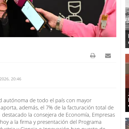
026, 20:46
ad autónoma de todo el país con mayor
y aporta, además, el 7% de la facturación total de
 ha destacado la consejera de Economía, Empresas
 hoy a la firma y presentación del Programa