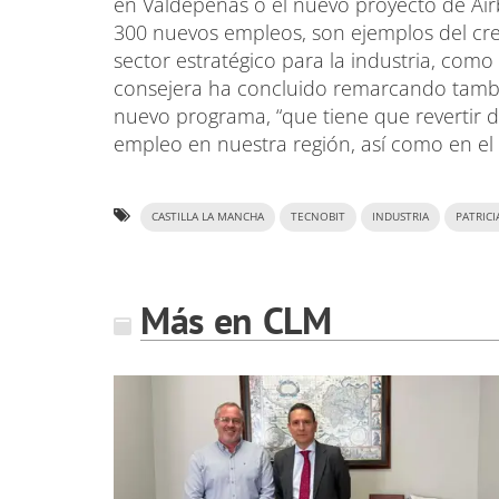
en Valdepeñas o el nuevo proyecto de Air
300 nuevos empleos, son ejemplos del cre
sector estratégico para la industria, como 
consejera ha concluido remarcando también
nuevo programa, “que tiene que revertir d
empleo en nuestra región, así como en el 
CASTILLA LA MANCHA
TECNOBIT
INDUSTRIA
PATRIC
Más en CLM