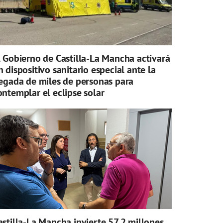
l Gobierno de Castilla-La Mancha activará
n dispositivo sanitario especial ante la
legada de miles de personas para
ontemplar el eclipse solar
astilla-La Mancha invierte 57,2 millones