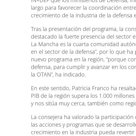
IN+DEF que los ministerios de Defensa, In
largo para favorecer la coordinación entre 
crecimiento de la industria de la defensa
Tras la presentación del programa, la co
destacado la fuerte presencia del sector e
La Mancha es la cuarta comunidad autóno
en el sector de la defensa”, por lo que ha
nuevo programa en la región, “porque conju
defensa, para cumplir y avanzar en los 
la OTAN”, ha indicado.
En este sentido, Patricia Franco ha resalt
PIB de la región supera los 1.000 millone
y nos sitúa muy cerca, también como reg
La consejera ha valorado la participaci
las acciones y programas que se desarroll
crecimiento en la industria pueda reverti