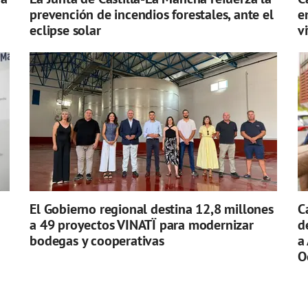
prevención de incendios forestales, ante el
e
eclipse solar
v
El Gobierno regional destina 12,8 millones
C
a 49 proyectos VINATÏ para modernizar
d
bodegas y cooperativas
a
O