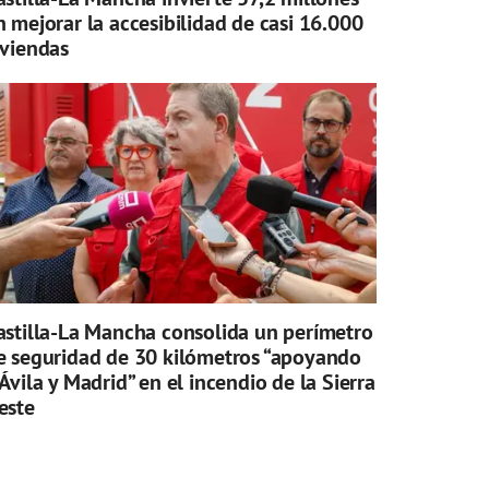
n mejorar la accesibilidad de casi 16.000
iviendas
astilla-La Mancha consolida un perímetro
e seguridad de 30 kilómetros “apoyando
 Ávila y Madrid” en el incendio de la Sierra
este