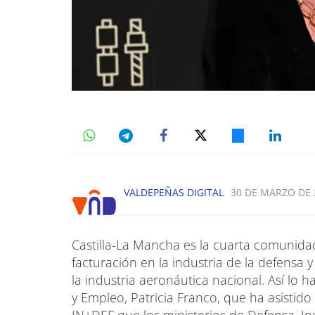
VALDEPEÑAS DIGITAL
30 DE MARZO DE 2
Castilla-La Mancha es la cuarta comunid
facturación en la industria de la defensa 
la industria aeronáutica nacional. Así lo
y Empleo, Patricia Franco, que ha asistido