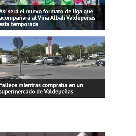
Así será el nuevo formato de liga que
acompañará al Viña Albali Valdepeñas
esta temporada
Fallece mientras compraba en un
supermercado de Valdepeñas