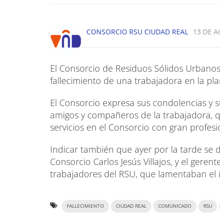
CONSORCIO RSU CIUDAD REAL
13 DE A
El Consorcio de Residuos Sólidos Urbano
fallecimiento de una trabajadora en la pl
El Consorcio expresa sus condolencias y su
amigos y compañeros de la trabajadora, q
servicios en el Consorcio con gran profesi
Indicar también que ayer por la tarde se d
Consorcio Carlos Jesús Villajos, y el geren
trabajadores del RSU, que lamentaban el
FALLECIMIENTO
CIUDAD REAL
COMUNICADO
RSU