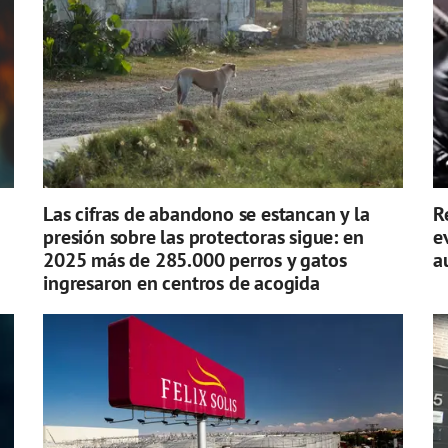
Las cifras de abandono se estancan y la
R
presión sobre las protectoras sigue: en
e
2025 más de 285.000 perros y gatos
a
ingresaron en centros de acogida