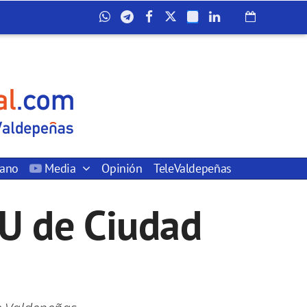
dano
Media
Opinión
TeleValdepeñas
U de Ciudad