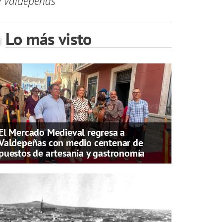
de Valdepeñas
Lo más visto
El Mercado Medieval regresa a
Valdepeñas con medio centenar de
puestos de artesanía y gastronomía