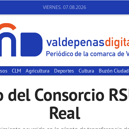
VIERNES. 07.08.2026
sos
CLM
Agricultura
Deportes
Cultura
Buzón Ciuda
 del Consorcio RS
Real