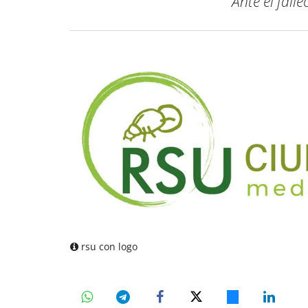
Ante el fall
rsu con logo