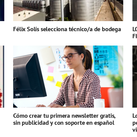
Félix Solís selecciona técnico/a de bodega
L
F
Cómo crear tu primera newsletter gratis,
L
sin publicidad y con soporte en español
p
v