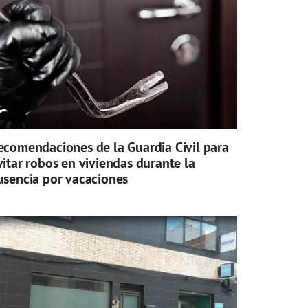
ecomendaciones de la Guardia Civil para
vitar robos en viviendas durante la
usencia por vacaciones