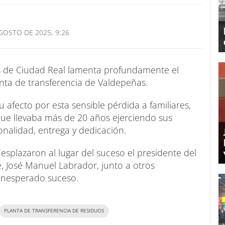
GOSTO DE 2025, 9:26
s de Ciudad Real lamenta profundamente el
anta de transferencia de Valdepeñas.
 afecto por esta sensible pérdida a familiares,
ue llevaba más de 20 años ejerciendo sus
onalidad, entrega y dedicación.
esplazaron al lugar del suceso el presidente del
te, José Manuel Labrador, junto a otros
 inesperado suceso.
PLANTA DE TRANSFERENCIA DE RESIDUOS