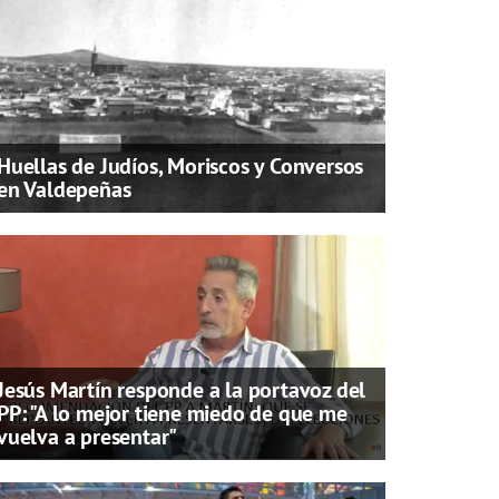
Huellas de Judíos, Moriscos y Conversos
en Valdepeñas
Jesús Martín responde a la portavoz del
PP: "A lo mejor tiene miedo de que me
vuelva a presentar"