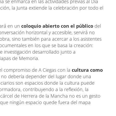
 se enmarca en las actividades previas al Día
ión, la Junta extiende la celebración por todo el
ipará en un
coloquio abierto con el público
del
nversación horizontal y accesible, servirá no
obra, sino también para acercar a los asistentes
 documentales en los que se basa la creación:
de investigación desarrollado junto a
 Mapas de Memoria.
el compromiso de A Ciegas con la
cultura como
ura no debería depender del lugar donde una
nciarios son espacios donde la cultura puede
rmadora, contribuyendo a la reflexión, la
la cárcel de Herrera de la Mancha no es un gesto
r que ningún espacio quede fuera del mapa