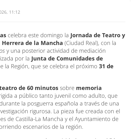
26, 11:12
gas
celebra este domingo la
Jornada de Teatro y
e Herrera de la Mancha
(Ciudad Real), con la
mos
y una posterior actividad de mediación
izada por la
Junta de Comunidades de
e la Región, que se celebra el próximo
31 de
 teatro de 60 minutos
sobre
memoria
irigida a público tanto juvenil como adulto, que
 durante la posguerra española a través de una
nvestigación rigurosa. La pieza fue creada con el
es de Castilla-La Mancha y el Ayuntamiento de
rriendo escenarios de la región.