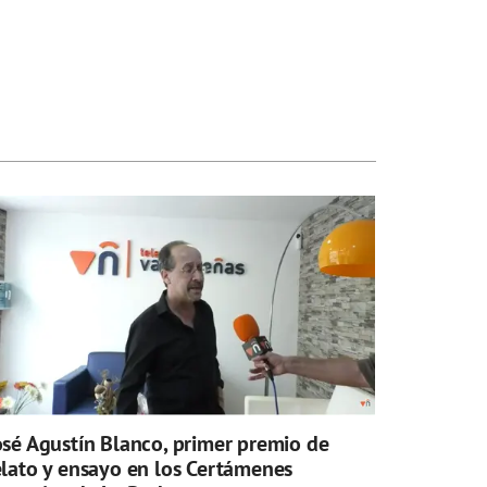
osé Agustín Blanco, primer premio de
elato y ensayo en los Certámenes