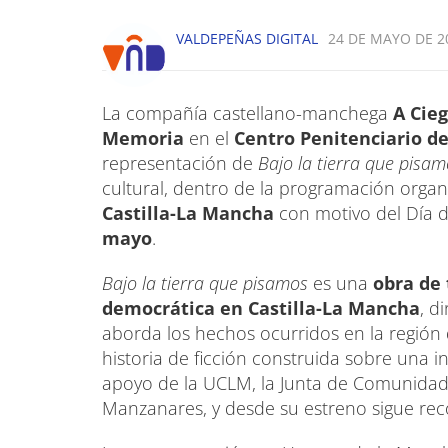
VALDEPEÑAS DIGITAL
24 DE MAYO DE 20
La compañía castellano-manchega
A Cie
Memoria
en el
Centro Penitenciario d
representación de
Bajo la tierra que pisa
cultural, dentro de la programación organ
Castilla-La Mancha
con motivo del Día d
mayo
.
Bajo la tierra que pisamos
es una
obra de
democrática en Castilla-La Mancha
, d
aborda los hechos ocurridos en la región
historia de ficción construida sobre una i
apoyo de la UCLM, la Junta de Comunidad
Manzanares, y desde su estreno sigue reco