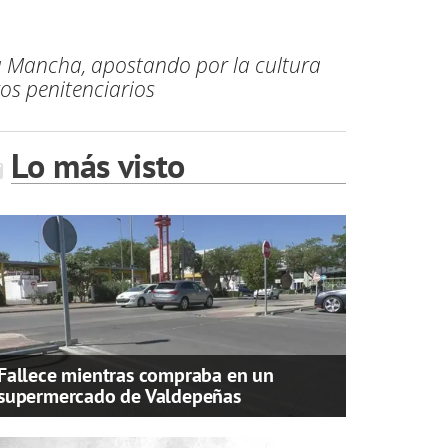
-La Mancha, apostando por la cultura
os penitenciarios
Lo más visto
Fallece mientras compraba en un
supermercado de Valdepeñas