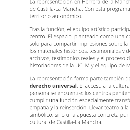
La representación en Herrera de la Mancha
de Castilla-La Mancha. Con esta programac
territorio autonómico.
Tras la función, el equipo artístico partic
centro. El espacio, planteado como una co
solo para compartir impresiones sobre la 
los materiales históricos, testimoniales y
archivos, testimonios reales y el proceso 
historiadores de la UCLM y el equipo de
La representación forma parte también d
derecho universal
. El acceso a la cult
persona se encuentre: los centros penite
cumplir una función especialmente transfo
empatía y la reinserción. Llevar teatro a 
simbólico, sino una apuesta concreta po
cultural de Castilla-La Mancha.