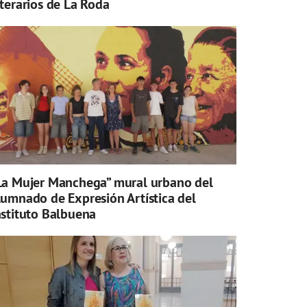
iterarios de La Roda
La Mujer Manchega” mural urbano del
lumnado de Expresión Artística del
nstituto Balbuena