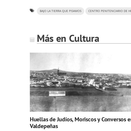
BAJO LA TIERRA QUE PISAMOS
CENTRO PENITENCIARIO DE H
Más en Cultura
Huellas de Judíos, Moriscos y Conversos e
Valdepeñas