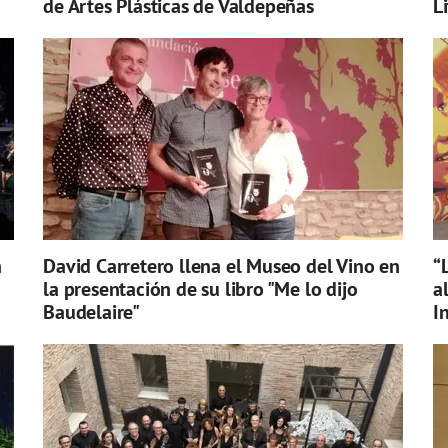
de Artes Plásticas de Valdepeñas
L
n
David Carretero llena el Museo del Vino en
“
la presentación de su libro "Me lo dijo
a
Baudelaire"
I