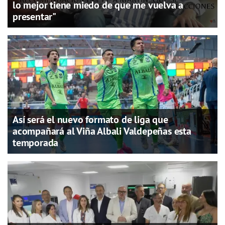
lo mejor tiene miedo de que me vuelva a
presentar"
Así será el nuevo formato de liga que
acompañará al Viña Albali Valdepeñas esta
temporada