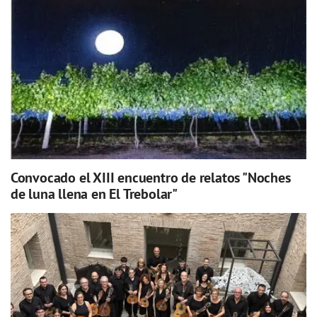
Convocado el XIII encuentro de relatos "Noches
de luna llena en El Trebolar"