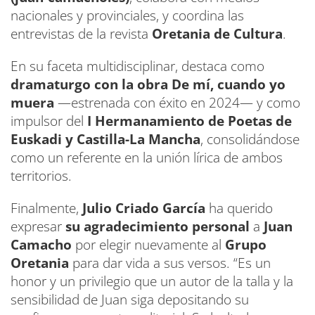
nacionales y provinciales, y coordina las
entrevistas de la revista
Oretania de Cultura
.
En su faceta multidisciplinar, destaca como
dramaturgo con la obra De mí, cuando yo
muera
—estrenada con éxito en 2024— y como
impulsor del
I Hermanamiento de Poetas de
Euskadi y Castilla-La Mancha
, consolidándose
como un referente en la unión lírica de ambos
territorios.
Finalmente,
Julio Criado García
ha querido
expresar
su agradecimiento personal
a
Juan
Camacho
por elegir nuevamente al
Grupo
Oretania
para dar vida a sus versos. “Es un
honor y un privilegio que un autor de la talla y la
sensibilidad de Juan siga depositando su