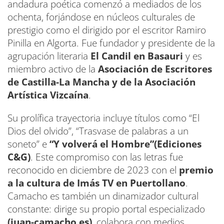
andadura poética comenzó a mediados de los
ochenta, forjándose en núcleos culturales de
prestigio como el dirigido por el escritor Ramiro
Pinilla en Algorta. Fue fundador y presidente de la
agrupación literaria
El Candil en Basauri
y es
miembro activo de la
Asociación de Escritores
de Castilla-La Mancha y de la Asociación
Artística Vizcaína
.
Su prolífica trayectoria incluye títulos como “El
Dios del olvido”, “Trasvase de palabras a un
soneto” e
“Y volverá el Hombre”(Ediciones
C&G)
. Este compromiso con las letras fue
reconocido en diciembre de 2023 con el
premio
a la cultura de Imás TV en Puertollano
.
Camacho es también un dinamizador cultural
constante: dirige su propio portal especializado
(juan-camacho.es)
, colabora con medios