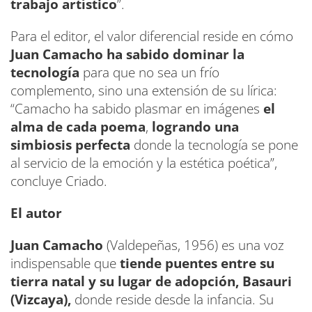
trabajo artístico
”.
Para el editor, el valor diferencial reside en cómo
Juan Camacho ha sabido dominar la
tecnología
para que no sea un frío
complemento, sino una extensión de su lírica:
“Camacho ha sabido plasmar en imágenes
el
alma de cada poema
,
logrando una
simbiosis perfecta
donde la tecnología se pone
al servicio de la emoción y la estética poética”,
concluye Criado.
El autor
Juan Camacho
(Valdepeñas, 1956) es una voz
indispensable que
tiende puentes entre su
tierra natal y su lugar de adopción, Basauri
(Vizcaya),
donde reside desde la infancia. Su