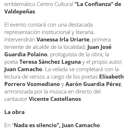
emblemático Centro Cultural
“La Confianza” de
Valdepeñas
.
El evento contará con una destacada
representación institucional y literaria.
Intervendrán
Vanessa Irla Uriarte
, primera
teniente de alcalde de la localidad;
Juan José
Guardia Polaino
, prologuista de la obra; la
poeta
Teresa Sánchez Laguna
y el propio autor,
Juan Camacho
. La velada se completará con la
lectura de versos a cargo de los poetas
Elísabeth
Porrero Vozmediano
y
Aarón Guardia Pérez
,
armonizada por la música en directo del
cantautor
Vicente Castellanos
.
La obra
En “
Nada es silencio”, Juan Camacho