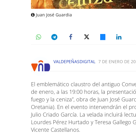
Juan José Guardia
VALDEPEÑASDIGITAL
7 DE ENERO DE 20
El emblemático claustro del antiguo Conv
de enero, a las 19:00 horas, la presentaci
fuego y la ceniza”, obra de Juan José Gua
Oretania). En el evento intervendrán el pr
Julio Criado García. La velada incluirá le
Lourdes Pérez Hurtado y Teresa Gallego Ga
Vicente Castellanos.