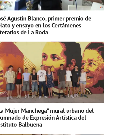
osé Agustín Blanco, primer premio de
elato y ensayo en los Certámenes
iterarios de La Roda
La Mujer Manchega” mural urbano del
lumnado de Expresión Artística del
nstituto Balbuena