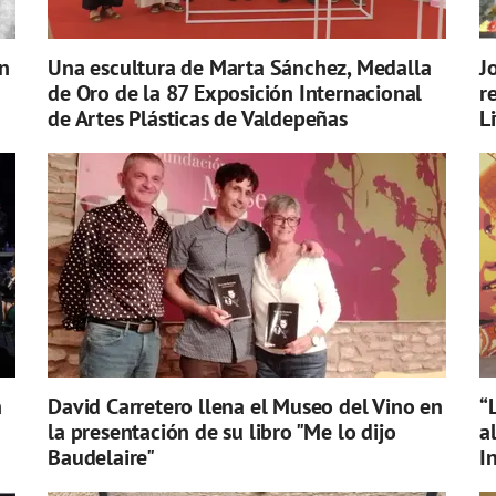
n
Una escultura de Marta Sánchez, Medalla
J
de Oro de la 87 Exposición Internacional
r
de Artes Plásticas de Valdepeñas
L
n
David Carretero llena el Museo del Vino en
“
la presentación de su libro "Me lo dijo
a
Baudelaire"
I