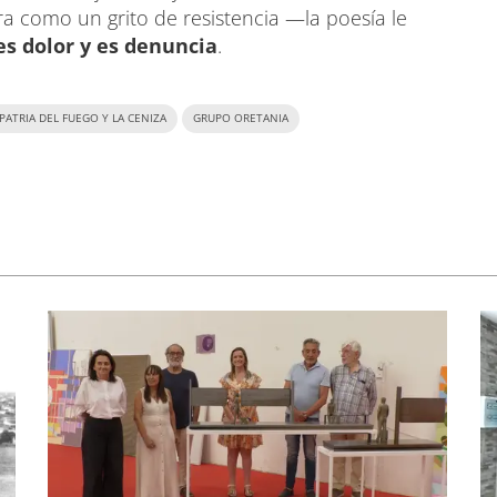
ra como un grito de resistencia —la poesía le
es dolor y es denuncia
.
 PATRIA DEL FUEGO Y LA CENIZA
GRUPO ORETANIA