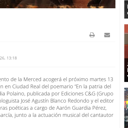
26, 13:18
ento de la Merced acogerá el próximo martes 13
ón en Ciudad Real del poemario “En la patria del
rdia Polaino, publicada por Ediciones C&G (Grupo
ologuista José Agustín Blanco Redondo y el editor
cturas poéticas a cargo de Aarón Guardia Pérez,
rcía, junto a la actuación musical del cantautor