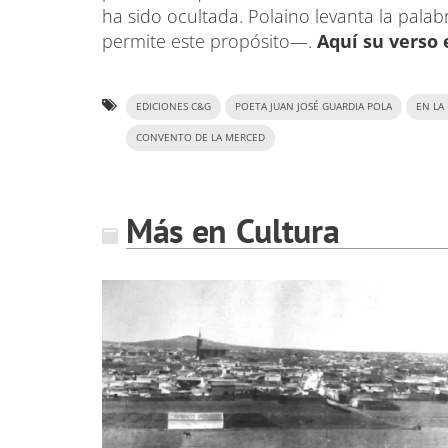
ha sido ocultada. Polaino levanta la palab
permite este propósito—.
Aquí su verso 
EDICIONES C&G
POETA JUAN JOSÉ GUARDIA POLA
EN LA
CONVENTO DE LA MERCED
Más en Cultura