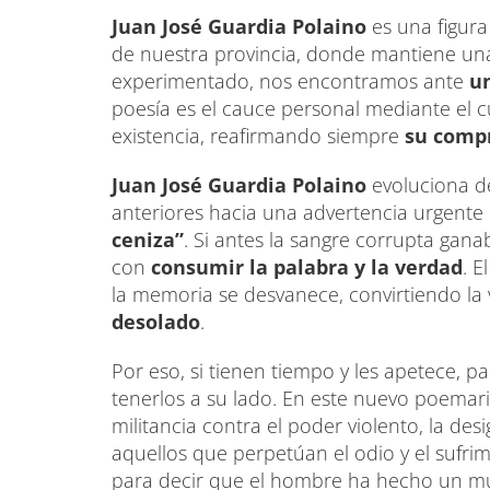
Juan José Guardia Polaino
es una figura
de nuestra provincia, donde mantiene una
experimentado, nos encontramos ante
un
poesía es el cauce personal mediante el c
existencia, reafirmando siempre
su comp
Juan José Guardia Polaino
evoluciona de
anteriores hacia una advertencia urgente 
ceniza”
. Si antes la sangre corrupta gana
con
consumir la palabra y la verdad
. 
la memoria se desvanece, convirtiendo la
desolado
.
Por eso, si tienen tiempo y les apetece, p
tenerlos a su lado. En este nuevo poemar
militancia contra el poder violento, la des
aquellos que perpetúan el odio y el sufri
para decir que el hombre ha hecho un mun