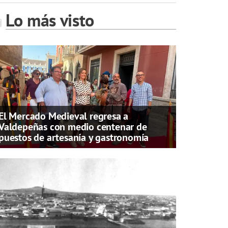
Lo más visto
El Mercado Medieval regresa a
Valdepeñas con medio centenar de
puestos de artesanía y gastronomía