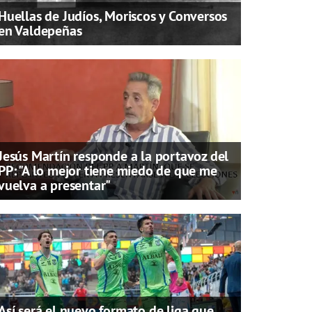
Huellas de Judíos, Moriscos y Conversos
en Valdepeñas
Jesús Martín responde a la portavoz del
PP: "A lo mejor tiene miedo de que me
vuelva a presentar"
Así será el nuevo formato de liga que