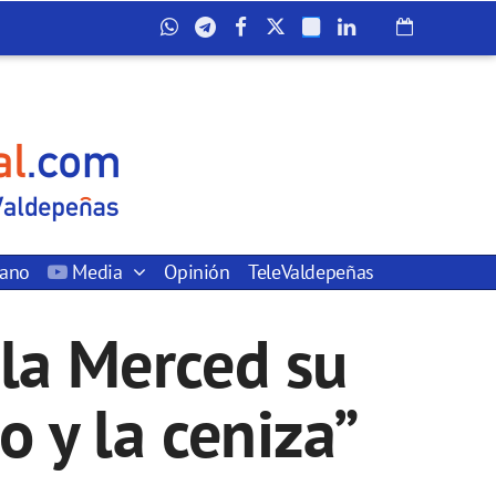
dano
Media
Opinión
TeleValdepeñas
 la Merced su
o y la ceniza”