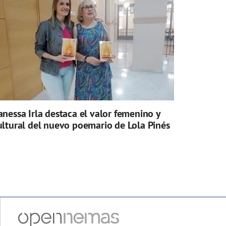
anessa Irla destaca el valor femenino y
ultural del nuevo poemario de Lola Pinés