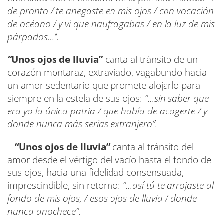
de pronto / te anegaste en mis ojos / con vocación
de océano / y vi que naufragabas / en la luz de mis
párpados…”.
“
Unos ojos de lluvia”
canta al tránsito de un
corazón montaraz, extraviado, vagabundo hacia
un amor sedentario que promete alojarlo para
siempre en la estela de sus ojos:
“…sin saber que
era yo la única patria / que había de acogerte / y
donde nunca más serías extranjero”.
“Unos ojos de lluvia”
canta al tránsito del
amor desde el vértigo del vacío hasta el fondo de
sus ojos, hacia una fidelidad consensuada,
imprescindible, sin retorno:
“…así tú te arrojaste al
fondo de mis ojos, / esos ojos de lluvia / donde
nunca anochece”.