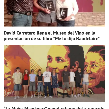
David Carretero llena el Museo del Vino en la
presentación de su libro "Me lo dijo Baudelaire"
“La Mujer Manchega” mural urbano del alumnado