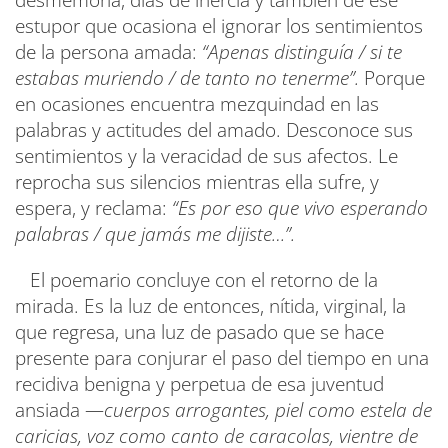
estupor que ocasiona el ignorar los sentimientos
de la persona amada:
“Apenas distinguía / si te
estabas muriendo / de tanto no tenerme”.
Porque
en ocasiones encuentra mezquindad en las
palabras y actitudes del amado. Desconoce sus
sentimientos y la veracidad de sus afectos. Le
reprocha sus silencios mientras ella sufre, y
espera, y reclama:
“Es por eso que vivo esperando
palabras / que jamás me dijiste…”.
El poemario concluye con el retorno de la
mirada. Es la luz de entonces, nítida, virginal, la
que regresa, una luz de pasado que se hace
presente para conjurar el paso del tiempo en una
recidiva benigna y perpetua de esa juventud
ansiada —
cuerpos arrogantes, piel como estela de
caricias, voz como canto de caracolas, vientre de