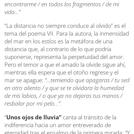
encontrarme / en todos los fragmentos / de mi
vida…”
“La distancia no siempre conduce al olvido” es el
tema del poema VII. Para la autora, la inmensidad
del mar en los estíos es la metáfora de una
distancia que, al contrario de lo que podría
suponerse, representa la perpetuidad del amor.
Pero el temor a que el amado la olvide sigue ahí,
mientras ella espera que el otoño regrese y el
mar se apague:
“…temiendo que apagaras / tu sed
en otro aliento / y que se te olvidara la humedad
de mis labios, / o que ya no dejaras tus manos /
resbalar por mi pelo…”.
“
Unos ojos de lluvia”
canta al tránsito de la
indiferencia hacia un amor entreverado de
eternidad tras el ensalmo de la primera mirada:
“Y