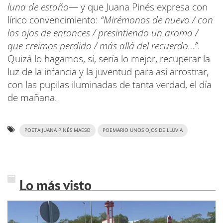
luna de estaño
— y que Juana Pinés expresa con
lírico convencimiento:
“Mirémonos de nuevo / con
los ojos de entonces / presintiendo un aroma /
que creímos perdido / más allá del recuerdo…”
.
Quizá lo hagamos, sí, sería lo mejor, recuperar la
luz de la infancia y la juventud para así arrostrar,
con las pupilas iluminadas de tanta verdad, el día
de mañana.
POETA JUANA PINÉS MAESO
POEMARIO UNOS OJOS DE LLUVIA
Lo más visto