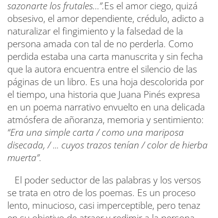
sazonarte los frutales…”.
Es el amor ciego, quizá
obsesivo, el amor dependiente, crédulo, adicto a
naturalizar el fingimiento y la falsedad de la
persona amada con tal de no perderla. Como
perdida estaba una carta manuscrita y sin fecha
que la autora encuentra entre el silencio de las
páginas de un libro. Es una hoja descolorida por
el tiempo, una historia que Juana Pinés expresa
en un poema narrativo envuelto en una delicada
atmósfera de añoranza, memoria y sentimiento:
“Era una simple carta / como una mariposa
disecada, / ... cuyos trazos tenían / color de hierba
muerta”.
El poder seductor de las palabras y los versos
se trata en otro de los poemas. Es un proceso
lento, minucioso, casi imperceptible, pero tenaz
en su objetivo de atraer y redimir a la persona