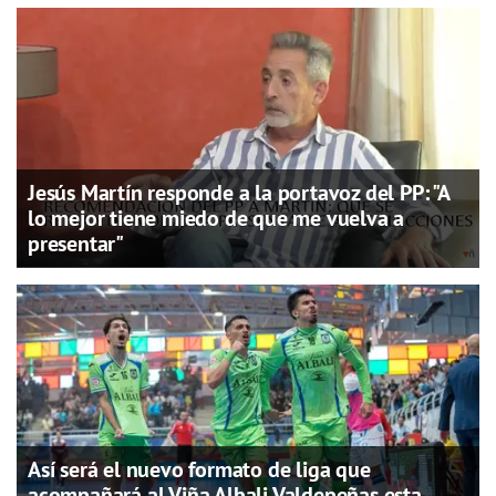
Jesús Martín responde a la portavoz del PP: "A
lo mejor tiene miedo de que me vuelva a
presentar"
Así será el nuevo formato de liga que
acompañará al Viña Albali Valdepeñas esta