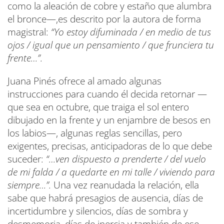
como la aleación de cobre y estaño que alumbra
el bronce—,es descrito por la autora de forma
magistral:
“Yo estoy difuminada / en medio de tus
ojos / igual que un pensamiento / que frunciera tu
frente…”.
Juana Pinés ofrece al amado algunas
instrucciones para cuando él decida retornar —
que sea en octubre, que traiga el sol entero
dibujado en la frente y un enjambre de besos en
los labios—, algunas reglas sencillas, pero
exigentes, precisas, anticipadoras de lo que debe
suceder:
“…ven dispuesto a prenderte / del vuelo
de mi falda / a quedarte en mi talle / viviendo para
siempre…”.
Una vez reanudada la relación, ella
sabe que habrá presagios de ausencia, días de
incertidumbre y silencios, días de sombra y
desmemoria, días de inercia y también de ese