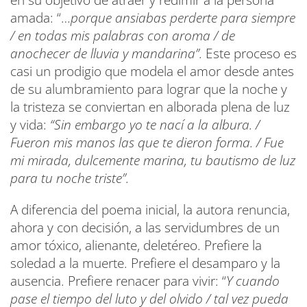
amada: “…
porque ansiabas perderte para siempre
/ en todas mis palabras con aroma / de
anochecer de lluvia y mandarina”.
Este proceso es
casi un prodigio que modela el amor desde antes
de su alumbramiento para lograr que la noche y
la tristeza se conviertan en alborada plena de luz
y vida:
“Sin embargo yo te nací a la albura. /
Fueron mis manos las que te dieron forma. / Fue
mi mirada, dulcemente marina, tu bautismo de luz
para tu noche triste”.
A diferencia del poema inicial, la autora renuncia,
ahora y con decisión, a las servidumbres de un
amor tóxico, alienante, deletéreo. Prefiere la
soledad a la muerte. Prefiere el desamparo y la
ausencia. Prefiere renacer para vivir: “
Y cuando
pase el tiempo del luto y del olvido / tal vez pueda