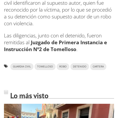
civil identificaron al supuesto autor, quien fue
reconocido por la víctima, por lo que se procedió
a su detención como supuesto autor de un robo
con violencia.
Las diligencias, junto con el detenido, fueron
remitidas al
Juzgado de Primera Instancia e
Instrucción Nº2 de Tomelloso
.
GUARDIA CIVIL
TOMELLOSO
ROBO
DETENIDO
CARTERA
Lo más visto