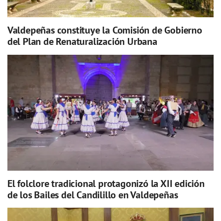
Valdepeñas constituye la Comisión de Gobierno
del Plan de Renaturalización Urbana
El folclore tradicional protagonizó la XII edición
de los Bailes del Candilillo en Valdepeñas