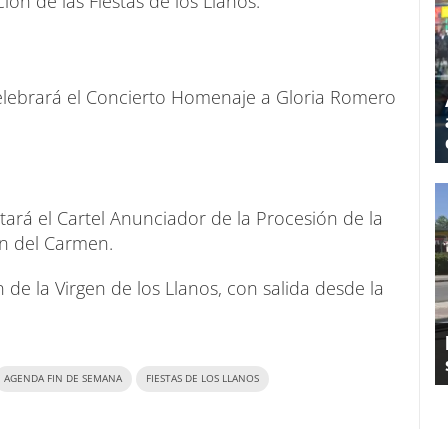
ión de las Fiestas de los Llanos.
 celebrará el Concierto Homenaje a Gloria Romero
tará el Cartel Anunciador de la Procesión de la
en del Carmen.
 de la Virgen de los Llanos, con salida desde la
AGENDA FIN DE SEMANA
FIESTAS DE LOS LLANOS