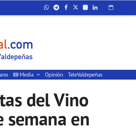
dano
Media
Opinión
TeleValdepeñas
tas del Vino
de semana en