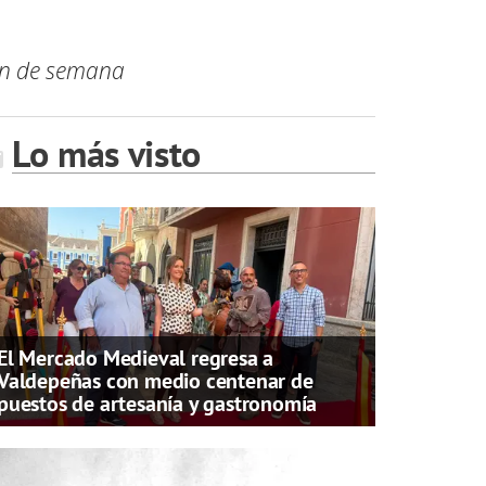
fin de semana
Lo más visto
El Mercado Medieval regresa a
Valdepeñas con medio centenar de
puestos de artesanía y gastronomía