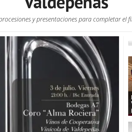
Valdepeñas
rocesiones y presentaciones para completar el 