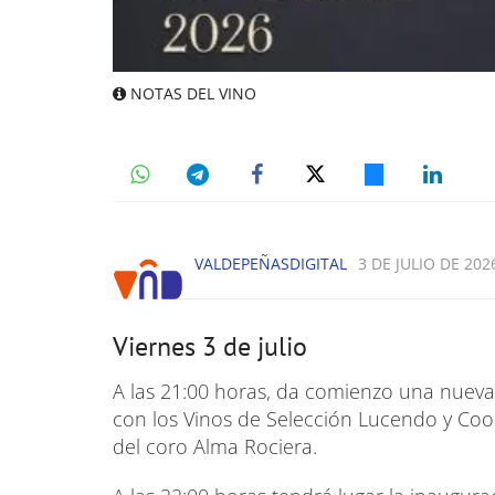
NOTAS DEL VINO
VALDEPEÑASDIGITAL
3 DE JULIO DE 2026
Viernes 3 de julio
A las 21:00 horas, da comienzo una nueva
con los Vinos de Selección Lucendo y Coop
del coro Alma Rociera.