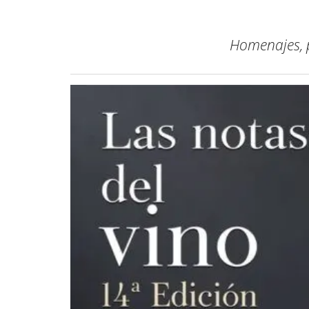
Homenajes, p