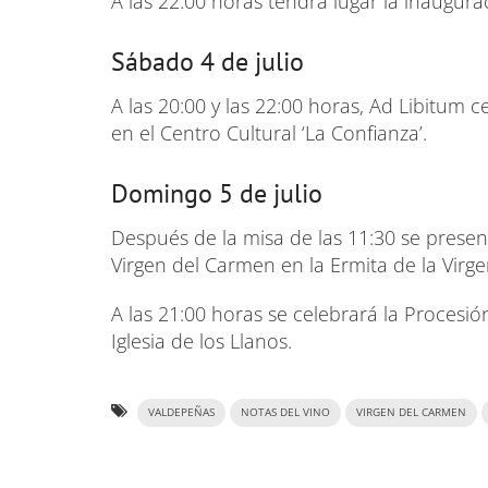
A las 22:00 horas tendrá lugar la inaugurac
Sábado 4 de julio
A las 20:00 y las 22:00 horas, Ad Libitum
en el Centro Cultural ‘La Confianza’.
Domingo 5 de julio
Después de la misa de las 11:30 se presen
Virgen del Carmen en la Ermita de la Virg
A las 21:00 horas se celebrará la Procesión
Iglesia de los Llanos.
VALDEPEÑAS
NOTAS DEL VINO
VIRGEN DEL CARMEN