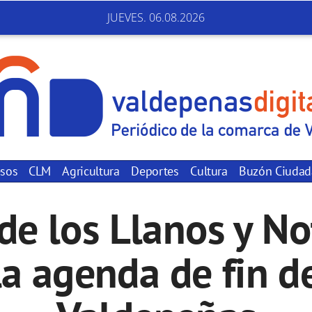
JUEVES. 06.08.2026
sos
CLM
Agricultura
Deportes
Cultura
Buzón Ciuda
 de los Llanos y No
a agenda de fin 