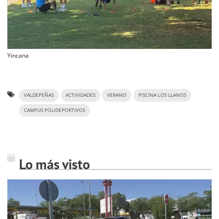
Yincana
VALDEPEÑAS
ACTIVIDADES
VERANO
PISCINA LOS LLANOS
CAMPUS POLIDEPORTIVOS
Lo más visto