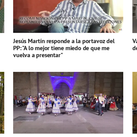
Jesús Martín responde a la portavoz del
V
PP: "A lo mejor tiene miedo de que me
d
vuelva a presentar"