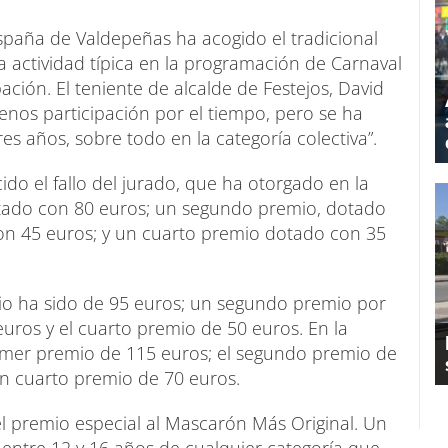
spaña de Valdepeñas ha acogido el tradicional
 actividad típica en la programación de Carnaval
ción. El teniente de alcalde de Festejos, David
enos participación por el tiempo, pero se ha
es años, sobre todo en la categoría colectiva”.
o el fallo del jurado, que ha otorgado en la
otado con 80 euros; un segundo premio, dotado
on 45 euros; y un cuarto premio dotado con 35
mio ha sido de 95 euros; un segundo premio por
euros y el cuarto premio de 50 euros. En la
rimer premio de 115 euros; el segundo premio de
un cuarto premio de 70 euros.
el premio especial al Mascarón Más Original. Un
 entre 12 y 16 años de cualquier categoría que