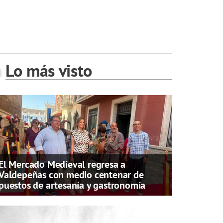
Lo más visto
El Mercado Medieval regresa a
Valdepeñas con medio centenar de
puestos de artesanía y gastronomía