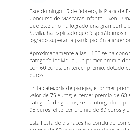
Este domingo 15 de febrero, la Plaza de E
Concurso de Máscaras Infanto-Juvenil. Una
que este año ha logrado una gran participa
Sevilla, ha explicado que “esperábamos m
logrado superar la participación a anterior
Aproximadamente a las 14:00 se ha conocid
categoría individual, un primer premio d
con 60 euros; un tercer premio, dotado c
euros.
En la categoría de parejas, el primer pre
valor de 75 euros; el tercer premio de 60 
categoría de grupos, se ha otorgado el p
95 euros; el tercer premio de 80 euros y 
Esta fiesta de disfraces ha concluido con 
premio de 80 euros para participantes de