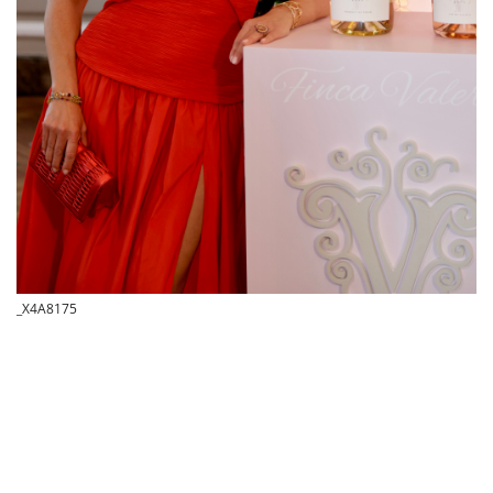
_X4A8175