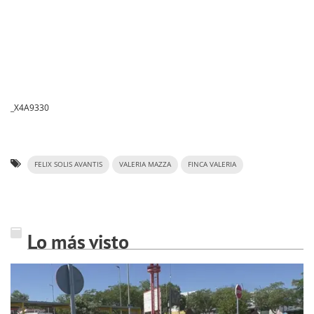
_X4A9330
FELIX SOLIS AVANTIS
VALERIA MAZZA
FINCA VALERIA
Lo más visto