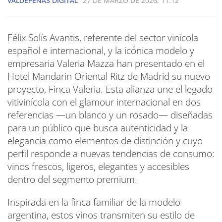
VALDEPEÑAS DIGITAL
27 DE MARZO DE 2026, 11:12
Félix Solís Avantis, referente del sector vinícola
español e internacional, y la icónica modelo y
empresaria Valeria Mazza han presentado en el
Hotel Mandarin Oriental Ritz de Madrid su nuevo
proyecto, Finca Valeria. Esta alianza une el legado
vitivinícola con el glamour internacional en dos
referencias —un blanco y un rosado— diseñadas
para un público que busca autenticidad y la
elegancia como elementos de distinción y cuyo
perfil responde a nuevas tendencias de consumo:
vinos frescos, ligeros, elegantes y accesibles
dentro del segmento premium.
Inspirada en la finca familiar de la modelo
argentina, estos vinos transmiten su estilo de