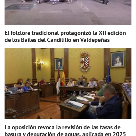
El folclore tradicional protagonizó la XII edición
de los Bailes del Candilillo en Valdepeñas
La oposición revoca la revisión de las tasas de
basura y depuración de aguas, aplicada en 2025