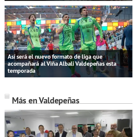
Así será el nuevo formato de liga que
acompañará al Viña Albali Valdepeñas esta
temporada
Más en Valdepeñas