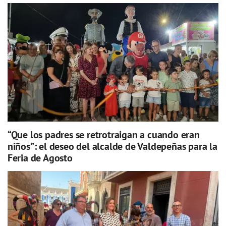
“Que los padres se retrotraigan a cuando eran
niños”: el deseo del alcalde de Valdepeñas para la
Feria de Agosto