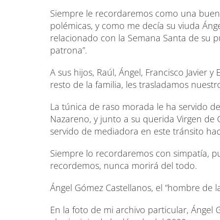
Siempre le recordaremos como una buena 
polémicas, y como me decía su viuda Ángel
relacionado con la Semana Santa de su p
patrona”.
A sus hijos, Raúl, Ángel, Francisco Javier y
resto de la familia, les trasladamos nuest
La túnica de raso morada le ha servido de 
Nazareno, y junto a su querida Virgen de
servido de mediadora en este tránsito haci
Siempre lo recordaremos con simpatía, pu
recordemos, nunca morirá del todo.
Ángel Gómez Castellanos, el “hombre de l
En la foto de mi archivo particular, Ángel