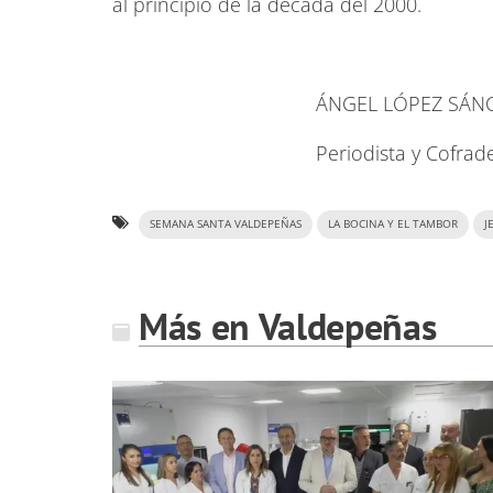
al principio de la década del 2000.
ÁNGEL LÓPEZ SÁNCH
Periodista y Cofrad
SEMANA SANTA VALDEPEÑAS
LA BOCINA Y EL TAMBOR
J
Más en Valdepeñas