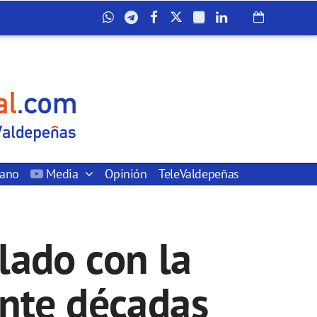
dano
Media
Opinión
TeleValdepeñas
lado con la
nte décadas