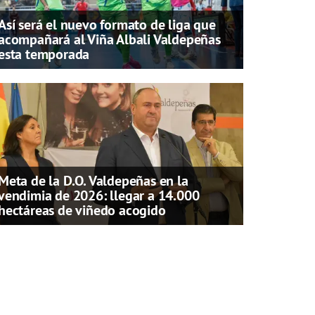
Así será el nuevo formato de liga que
acompañará al Viña Albali Valdepeñas
esta temporada
Meta de la D.O. Valdepeñas en la
vendimia de 2026: llegar a 14.000
hectáreas de viñedo acogido