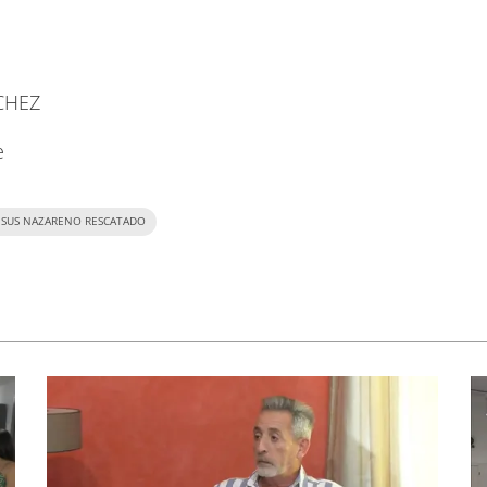
EZ
e
ESUS NAZARENO RESCATADO