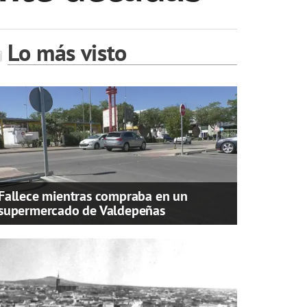
Lo más visto
Fallece mientras compraba en un
supermercado de Valdepeñas