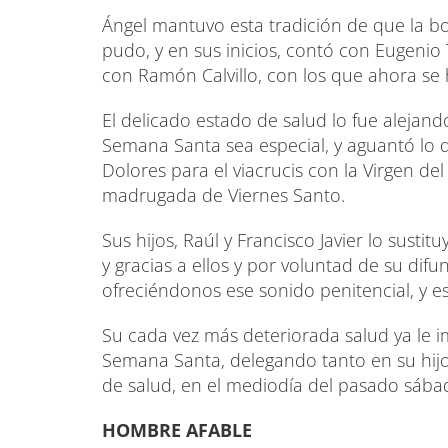
Ángel mantuvo esta tradición de que la 
pudo, y en sus inicios, contó con Eugeni
con Ramón Calvillo, con los que ahora se
El delicado estado de salud lo fue aleja
Semana Santa sea especial, y aguantó lo q
Dolores para el viacrucis con la Virgen de
madrugada de Viernes Santo.
Sus hijos, Raúl y Francisco Javier lo susti
y gracias a ellos y por voluntad de su dif
ofreciéndonos ese sonido penitencial, y e
Su cada vez más deteriorada salud ya le 
Semana Santa, delegando tanto en su hijo
de salud, en el mediodía del pasado sábad
HOMBRE AFABLE