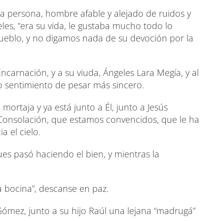
persona, hombre afable y alejado de ruidos y
es, “era su vida, le gustaba mucho todo lo
ueblo, y no digamos nada de su devoción por la
 Encarnación, y a su viuda, Ángeles Lara Megía, y al
ro sentimiento de pesar más sincero.
mortaja y ya está junto a Él, junto a Jesús
 Consolación, que estamos convencidos, que le ha
a el cielo.
es pasó haciendo el bien, y mientras la
a bocina”, descanse en paz.
 Gómez, junto a su hijo Raúl una lejana “madrugá”