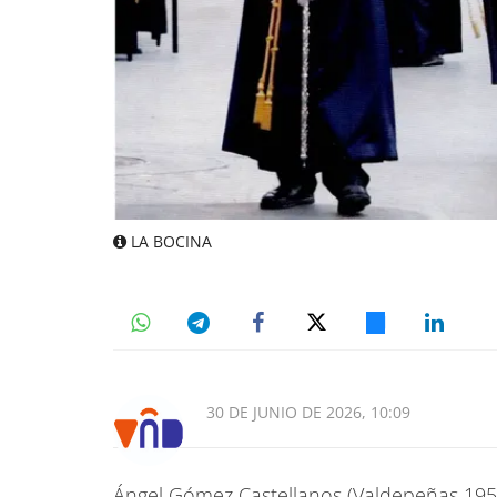
LA BOCINA
30 DE JUNIO DE 2026, 10:09
Ángel Gómez Castellanos (Valdepeñas 1957