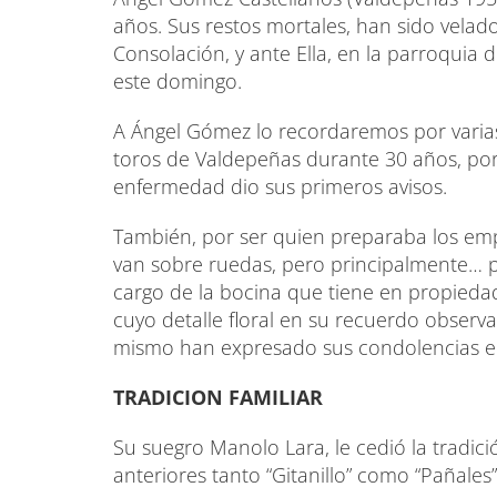
años. Sus restos mortales, han sido velad
Consolación, y ante Ella, en la parroquia 
este domingo.
A Ángel Gómez lo recordaremos por varias 
toros de Valdepeñas durante 30 años, por
enfermedad dio sus primeros avisos.
También, por ser quien preparaba los e
van sobre ruedas, pero principalmente… p
cargo de la bocina que tiene en propieda
cuyo detalle floral en su recuerdo observam
mismo han expresado sus condolencias en 
TRADICION FAMILIAR
Su suegro Manolo Lara, le cedió la tradici
anteriores tanto “Gitanillo” como “Pañales”