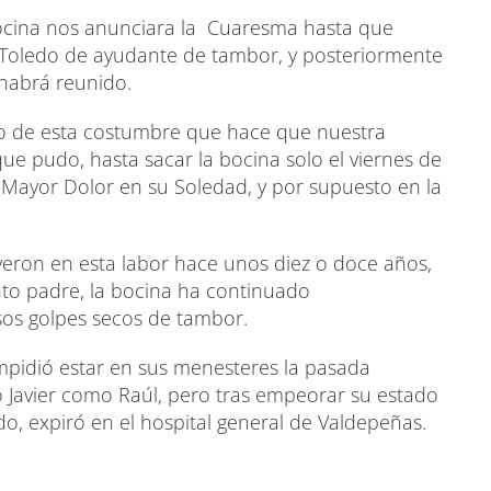
bocina nos anunciara la Cuaresma hasta que
o Toledo de ayudante de tambor, y posteriormente
 habrá reunido.
ndo de esta costumbre que hace que nuestra
ue pudo, hasta sacar la bocina solo el viernes de
l Mayor Dolor en su Soledad, y por supuesto en la
tuyeron en esta labor hace unos diez o doce años,
unto padre, la bocina ha continuado
sos golpes secos de tambor.
impidió estar en sus menesteres la pasada
 Javier como Raúl, pero tras empeorar su estado
o, expiró en el hospital general de Valdepeñas.