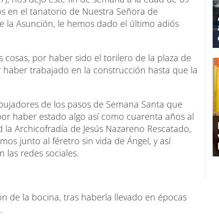
os en el tanatorio de Nuestra Señora de
de la Asunción, le hemos dado el último adiós
cosas, por haber sido el torilero de la plaza de
 haber trabajado en la construcción hasta que la
mpujadores de los pasos de Semana Santa que
or haber estado algo así como cuarenta años al
d la Archicofradía de Jesús Nazareno Rescatado,
os junto al féretro sin vida de Ángel, y así
las redes sociales.
ón de la bocina, tras haberla llevado en épocas
.