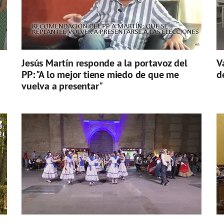
Jesús Martín responde a la portavoz del
V
PP: "A lo mejor tiene miedo de que me
d
vuelva a presentar"