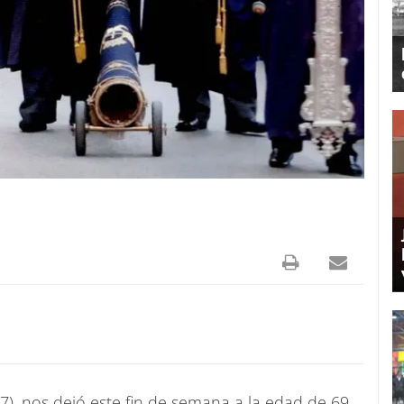
), nos dejó este fin de semana a la edad de 69