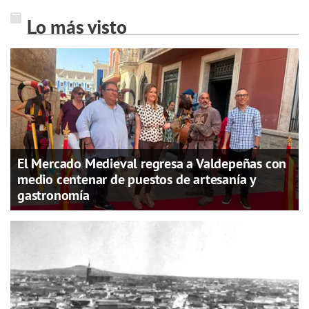
Lo más visto
El Mercado Medieval regresa a Valdepeñas con
medio centenar de puestos de artesanía y
gastronomía