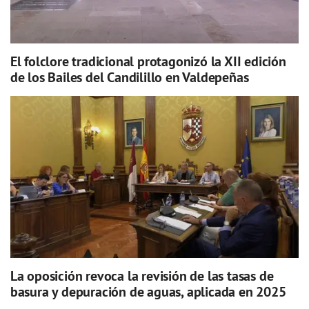
El folclore tradicional protagonizó la XII edición
de los Bailes del Candilillo en Valdepeñas
La oposición revoca la revisión de las tasas de
basura y depuración de aguas, aplicada en 2025