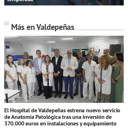
Más en Valdepeñas
El Hospital de Valdepeñas estrena nuevo servicio
de Anatomía Patológica tras una inversión de
370.000 euros en instalaciones y equipamiento