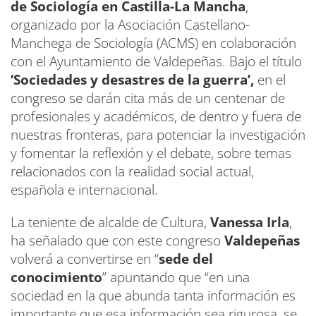
de Sociología en Castilla-La Mancha
,
organizado por la Asociación Castellano-
Manchega de Sociología (ACMS) en colaboración
con el Ayuntamiento de Valdepeñas. Bajo el título
‘Sociedades y desastres de la guerra’,
en el
congreso se darán cita más de un centenar de
profesionales y académicos, de dentro y fuera de
nuestras fronteras, para potenciar la investigación
y fomentar la reflexión y el debate, sobre temas
relacionados con la realidad social actual,
española e internacional.
La teniente de alcalde de Cultura,
Vanessa Irla
,
ha señalado que con este congreso
Valdepeñas
volverá a convertirse en “
sede del
conocimiento
” apuntando que “en una
sociedad en la que abunda tanta información es
importante que esa información sea rigurosa, se