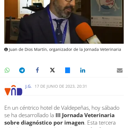
Juan de Dios Martín, organizador de la Jornada Veterinaria
J.G.
17 DE JUNIO DE 2023, 20:31
En un céntrico hotel de Valdepeñas, hoy sábado
se ha desarrollado la
III Jornada Veterinaria
sobre diagnóstico por imagen
. Esta tercera