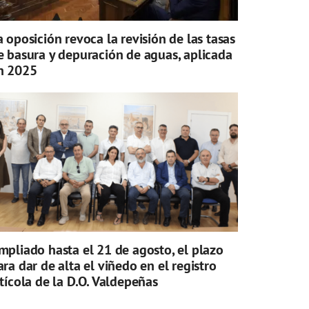
a oposición revoca la revisión de las tasas
e basura y depuración de aguas, aplicada
n 2025
mpliado hasta el 21 de agosto, el plazo
ara dar de alta el viñedo en el registro
itícola de la D.O. Valdepeñas