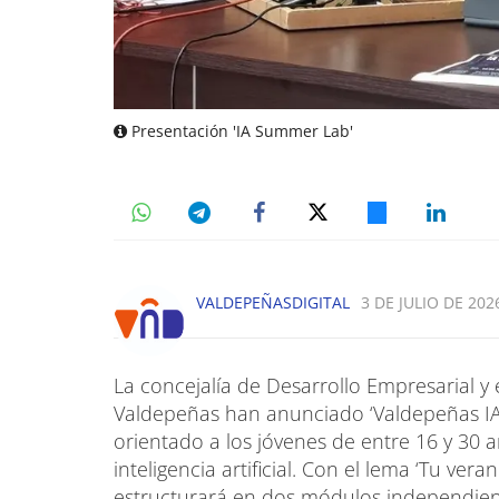
Presentación 'IA Summer Lab'
VALDEPEÑASDIGITAL
3 DE JULIO DE 2026
La concejalía de Desarrollo Empresarial y
Valdepeñas han anunciado ‘Valdepeñas IA
orientado a los jóvenes de entre 16 y 30
inteligencia artificial. Con el lema ‘Tu ver
estructurará en dos módulos independient