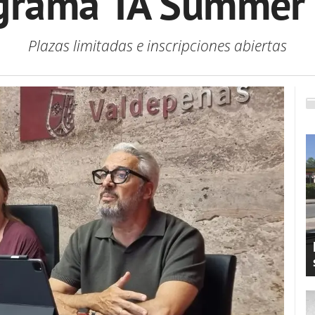
grama ‘IA Summer 
Plazas limitadas e inscripciones abiertas