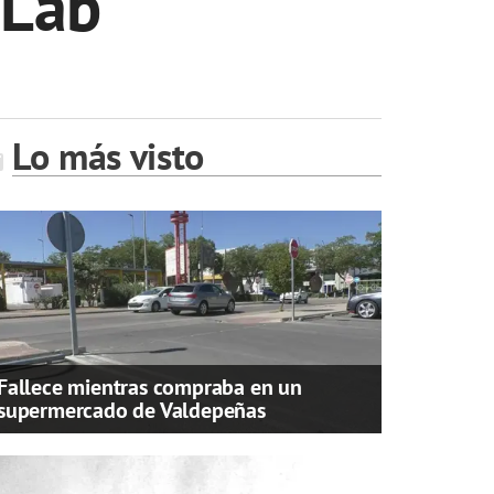
Lab’
Lo más visto
Fallece mientras compraba en un
supermercado de Valdepeñas