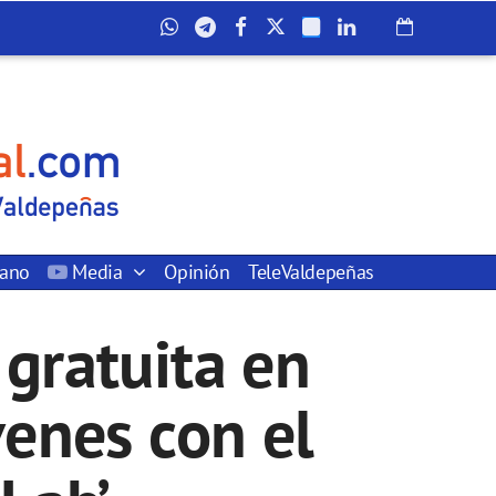
dano
Media
Opinión
TeleValdepeñas
gratuita en
óvenes con el