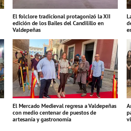
El folclore tradicional protagonizó la XII
L
edición de los Bailes del Candilillo en
d
Valdepeñas
e
El Mercado Medieval regresa a Valdepeñas
A
con medio centenar de puestos de
p
artesanía y gastronomía
v