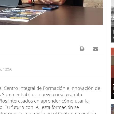
, 12:56
 el Centro Integral de Formación e Innovación de
 Summer Lab’, un nuevo curso gratuito
 años interesados en aprender cómo usar la
ano. Tu futuro con IA’, esta formación se
es que se impartirán en el Centro Integral de