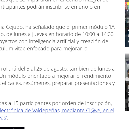
rticipantes podrán inscribirse en uno o en
ia Cejudo, ha señalado que el primer módulo ‘IA
lio, de lunes a jueves en horario de 10:00 a 14:00
yectos con inteligencia artificial y creación de
rículum vitae enfocado para mejorar la
rollará del 5 al 25 de agosto, también de lunes a
. Un módulo orientado a mejorar el rendimiento
eficaces, resúmenes, preparar presentaciones y
as a 15 participantes por orden de inscripción,
lectrónica de Valdepeñas, mediante Cl@ve, en el
as’
.