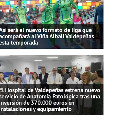
Así será el nuevo formato de liga que
acompañará al Viña Albali Valdepeñas
esta temporada
El Hospital de Valdepeñas estrena nuevo
servicio de Anatomía Patológica tras una
inversión de 370.000 euros en
instalaciones y equipamiento