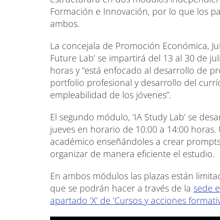
Formación e Innovación, por lo que los pa
ambos.
La concejala de Promoción Económica, Jul
Future Lab’ se impartirá del 13 al 30 de ju
horas y “está enfocado al desarrollo de pro
portfolio profesional y desarrollo del cur
empleabilidad de los jóvenes”.
El segundo módulo, ‘IA Study Lab’ se desar
jueves en horario de 10:00 a 14:00 horas
académico enseñándoles a crear prompts 
organizar de manera eficiente el estudio.
En ambos módulos las plazas están limitad
que se podrán hacer a través de la
sede e
apartado ‘X’ de ‘Cursos y acciones formativ