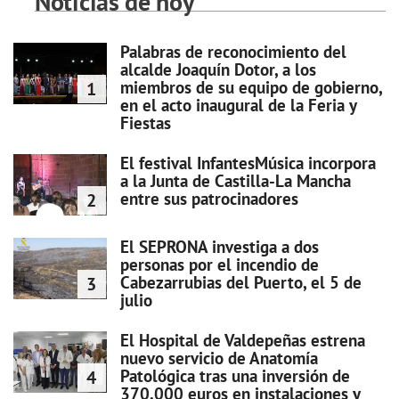
Noticias de hoy
Palabras de reconocimiento del
alcalde Joaquín Dotor, a los
miembros de su equipo de gobierno,
1
en el acto inaugural de la Feria y
Fiestas
El festival InfantesMúsica incorpora
a la Junta de Castilla-La Mancha
entre sus patrocinadores
2
El SEPRONA investiga a dos
personas por el incendio de
Cabezarrubias del Puerto, el 5 de
3
julio
El Hospital de Valdepeñas estrena
nuevo servicio de Anatomía
Patológica tras una inversión de
4
370.000 euros en instalaciones y