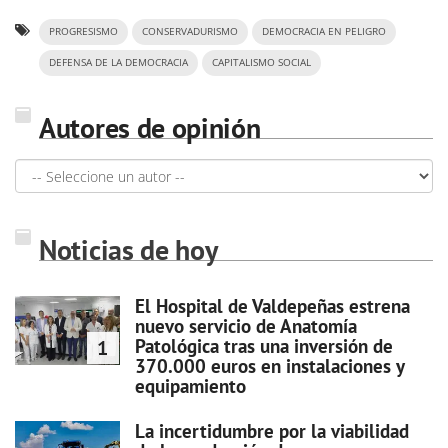
PROGRESISMO
CONSERVADURISMO
DEMOCRACIA EN PELIGRO
DEFENSA DE LA DEMOCRACIA
CAPITALISMO SOCIAL
Autores de opinión
Noticias de hoy
El Hospital de Valdepeñas estrena
nuevo servicio de Anatomía
Patológica tras una inversión de
1
370.000 euros en instalaciones y
equipamiento
La incertidumbre por la viabilidad