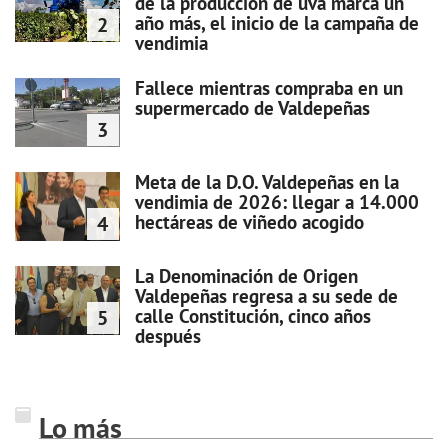
de la producción de uva marca un
año más, el inicio de la campaña de
2
vendimia
Fallece mientras compraba en un
supermercado de Valdepeñas
3
Meta de la D.O. Valdepeñas en la
vendimia de 2026: llegar a 14.000
hectáreas de viñedo acogido
4
La Denominación de Origen
Valdepeñas regresa a su sede de
calle Constitución, cinco años
5
después
Lo más