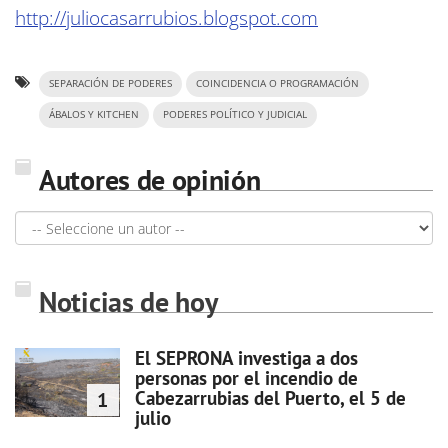
http://juliocasarrubios.blogspot.com
SEPARACIÓN DE PODERES
COINCIDENCIA O PROGRAMACIÓN
ÁBALOS Y KITCHEN
PODERES POLÍTICO Y JUDICIAL
Autores de opinión
Noticias de hoy
El SEPRONA investiga a dos
personas por el incendio de
Cabezarrubias del Puerto, el 5 de
1
julio