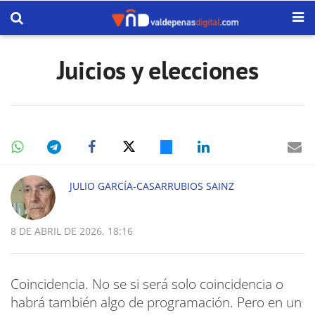
Juicios y elecciones
JULIO GARCÍA-CASARRUBIOS SAINZ
8 DE ABRIL DE 2026, 18:16
Coincidencia. No se si será solo coincidencia o
habrá también algo de programación. Pero en un