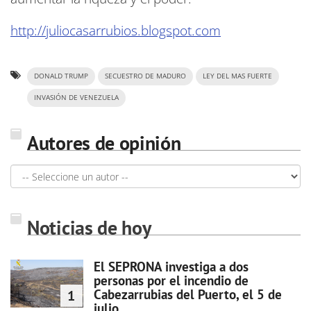
http://juliocasarrubios.blogspot.com
DONALD TRUMP
SECUESTRO DE MADURO
LEY DEL MAS FUERTE
INVASIÓN DE VENEZUELA
Autores de opinión
Noticias de hoy
El SEPRONA investiga a dos
personas por el incendio de
Cabezarrubias del Puerto, el 5 de
1
julio