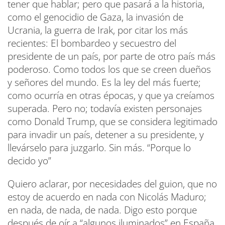
tener que hablar; pero que pasará a la historia,
como el genocidio de Gaza, la invasión de
Ucrania, la guerra de Irak, por citar los más
recientes: El bombardeo y secuestro del
presidente de un país, por parte de otro país más
poderoso. Como todos los que se creen dueños
y señores del mundo. Es la ley del más fuerte;
como ocurría en otras épocas, y que ya creíamos
superada. Pero no; todavía existen personajes
como Donald Trump, que se considera legitimado
para invadir un país, detener a su presidente, y
llevárselo para juzgarlo. Sin más. “Porque lo
decido yo”
Quiero aclarar, por necesidades del guion, que no
estoy de acuerdo en nada con Nicolás Maduro;
en nada, de nada, de nada. Digo esto porque
después de oír a “algunos iluminados” en España,