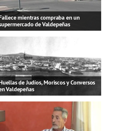
Fallece mientras compraba en un
supermercado de Valdepeñas
Huellas de Judíos, Moriscos y Conversos
en Valdepeñas