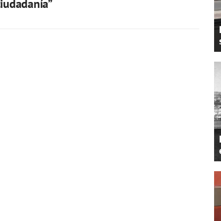
ciudadanía”