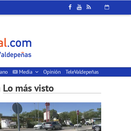
dano
Media
Opinión
TeleValdepeñas
Lo más visto