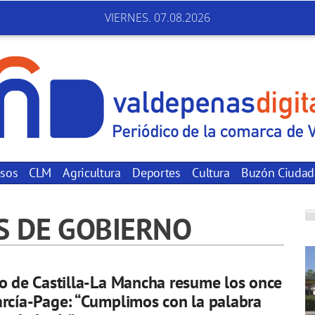
VIERNES. 07.08.2026
sos
CLM
Agricultura
Deportes
Cultura
Buzón Ciuda
S DE GOBIERNO
o de Castilla-La Mancha resume los once
rcía-Page: “Cumplimos con la palabra