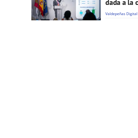
dada a la 
Valdepeñas Digital