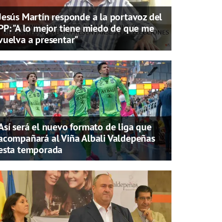
Jesús Martín responde a la portavoz del
PP: "A lo mejor tiene miedo de que me
vuelva a presentar"
Así será el nuevo formato de liga que
acompañará al Viña Albali Valdepeñas
esta temporada