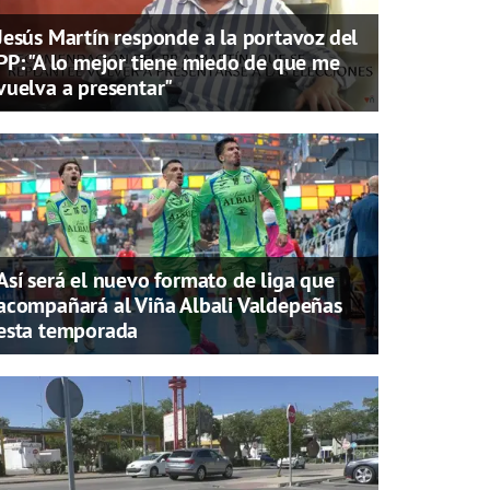
Jesús Martín responde a la portavoz del
PP: "A lo mejor tiene miedo de que me
vuelva a presentar"
Así será el nuevo formato de liga que
acompañará al Viña Albali Valdepeñas
esta temporada