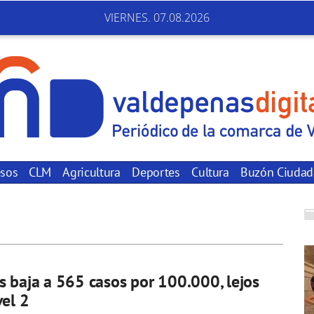
VIERNES. 07.08.2026
sos
CLM
Agricultura
Deportes
Cultura
Buzón Ciuda
 baja a 565 casos por 100.000, lejos
vel 2