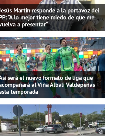
Jesús Martín responde a la portavoz del
PP: "A lo mejor tiene miedo de que me
vuelva a presentar"
Así será el nuevo formato de liga que
acompañará al Viña Albali Valdepeñas
esta temporada