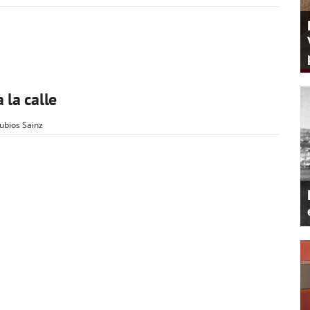
 la calle
rubios Sainz