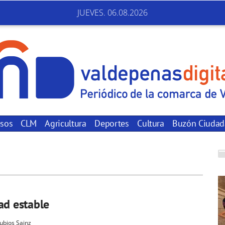
JUEVES. 06.08.2026
sos
CLM
Agricultura
Deportes
Cultura
Buzón Ciuda
ad estable
rubios Sainz