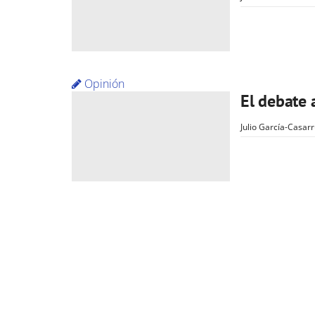
Opinión
El debate a
Julio García-Casar