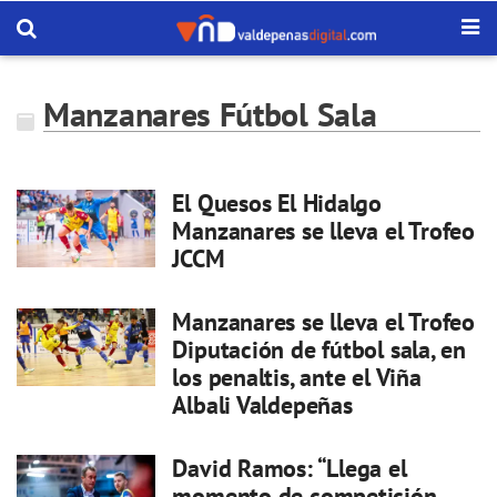
Manzanares Fútbol Sala
El Quesos El Hidalgo
Manzanares se lleva el Trofeo
JCCM
Manzanares se lleva el Trofeo
Diputación de fútbol sala, en
los penaltis, ante el Viña
Albali Valdepeñas
David Ramos: “Llega el
momento de competición,