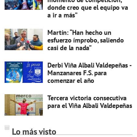
donde creo que el equipo va
a ir a más”
Martín: “Han hecho un
esfuerzo ímprobo, saliendo
casi de la nada”
Derbi Viña Albali Valdepeñas -
Manzanares F.S. para
comenzar el año
Tercera victoria consecutiva
para el Viña Albali Valdepeñas
Lo más visto