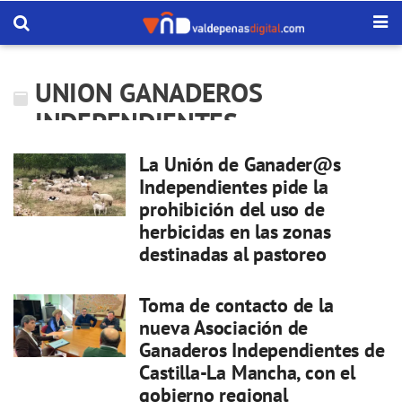
UNION GANADEROS
INDEPENDIENTES
La Unión de Ganader@s
Independientes pide la
prohibición del uso de
herbicidas en las zonas
destinadas al pastoreo
Toma de contacto de la
nueva Asociación de
Ganaderos Independientes de
Castilla-La Mancha, con el
gobierno regional