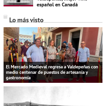
español en Canadá
Lo más visto
El Mercado Medieval regresa a Valdepeñas con
medio centenar de puestos de artesanía y
gastronomía