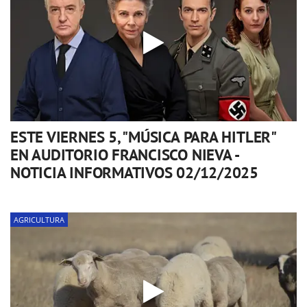
ESTE VIERNES 5, "MÚSICA PARA HITLER"
EN AUDITORIO FRANCISCO NIEVA -
NOTICIA INFORMATIVOS 02/12/2025
AGRICULTURA