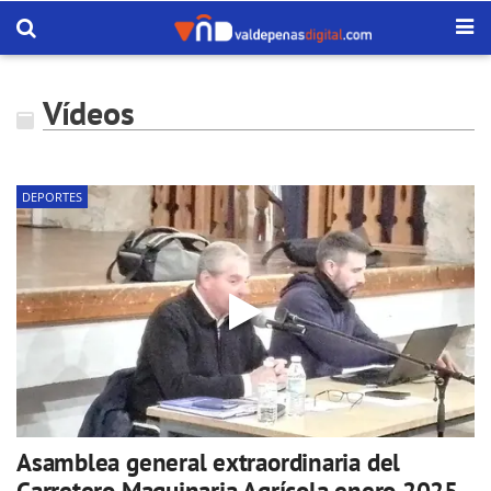
Vídeos
DEPORTES
Asamblea general extraordinaria del
Carretero Maquinaria Agrícola enero 2025