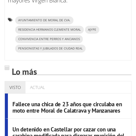
mayores Virgen Blanca.
AYUNTAMIENTO DE MORAL DE CVA.
RESIDENCIA HERMANOS CLEMENTE MORAL
AJYPE
CONVIVENCIA ENTRE PERROS Y ANCIANOS
PENSIONISTAS Y JUBILADOS DE CIUDAD REAL
Lo más
VISTO
ACTUAL
Fallece una chica de 23 años que circulaba en
moto entre Moral de Calatrava y Manzanares
Un detenido en Castellar por cazar con una
carabina modificada para disparar munición del