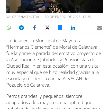
VALDEPENASDIGITAL
30 DE ENERO DE 2023, 17:39
La Residencia Municipal de Mayores
“Hermanos Clemente” de Moral de Calatrava
fue la primera parada del emotivo proyecto de
la Asociación de Jubilados y Pensionistas de
Ciudad Real. Y en esta ocasión, con una visita
muy especial que se hizo realidad gracias a la
escuela y residencia canina ALVACAN de
Pozuelo de Calatrava.
Perros grandes, y pequeños, siempre
adaptados a los mayores, una aptitud que
trabajan desde la escuela canina, aunque esta