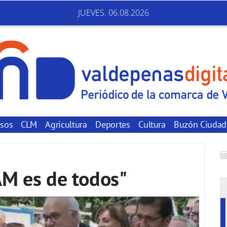
JUEVES. 06.08.2026
sos
CLM
Agricultura
Deportes
Cultura
Buzón Ciuda
AM es de todos"