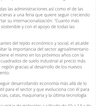
das las administraciones así como el de las
ncieras a una feria que quiere seguir creciendo
rtar su internacionalización. “Cuanto más
 sostenible y con el apoyo de todas las
tes del tejido económico y social, el alcalde
ar la importancia del sector agroalimentario
e tiene el mismo en los próximos años con la
 cuadrados de suelo industrial al precio más
 región gracias al desarrollo de los nuevos
iento.
eguir desarrollando economía más allá de lo
til para el sector y que evoluciona con él para
ias, catas, maquinaria y la última tecnología.
 visitar de miércoles a sábado de 10 a 14 y de