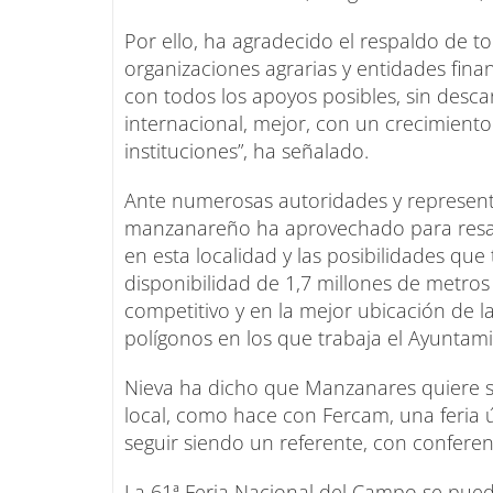
Por ello, ha agradecido el respaldo de to
organizaciones agrarias y entidades fina
con todos los apoyos posibles, sin desca
internacional, mejor, con un crecimiento
instituciones”, ha señalado.
Ante numerosas autoridades y representan
manzanareño ha aprovechado para resalt
en esta localidad y las posibilidades qu
disponibilidad de 1,7 millones de metros
competitivo y en la mejor ubicación de la
polígonos en los que trabaja el Ayuntam
Nieva ha dicho que Manzanares quiere s
local, como hace con Fercam, una feria ú
seguir siendo un referente, con conferenc
La 61ª Feria Nacional del Campo se puede