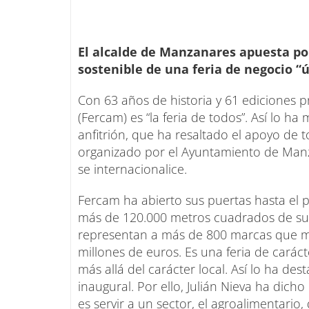
El alcalde de Manzanares apuesta por
sostenible de una feria de negocio “út
Con 63 años de historia y 61 ediciones p
(Fercam) es “la feria de todos”. Así lo h
anfitrión, que ha resaltado el apoyo de 
organizado por el Ayuntamiento de Manz
se internacionalice.
Fercam ha abierto sus puertas hasta el
más de 120.000 metros cuadrados de sup
representan a más de 800 marcas que m
millones de euros. Es una feria de carác
más allá del carácter local. Así lo ha d
inaugural. Por ello, Julián Nieva ha dich
es servir a un sector, el agroalimentario