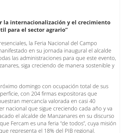
 la internacionalización y el crecimiento
il para el sector agrario”
resenciales, la Feria Nacional del Campo
a manifestado en su jornada inaugural el alcalde
todas las administraciones para que este evento,
anares, siga creciendo de manera sostenible y
 próximo domingo con ocupación total de sus
erficie, con 204 firmas expositoras que
uestran mercancía valorada en casi 40
ter nacional que sigue creciendo cada año y va
estacado el alcalde de Manzanares en su discurso
o que Fercam es una feria “de todos”, cuya misión
, que representa el 18% del PIB regional.