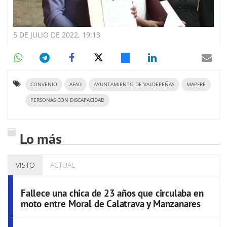
5 DE JULIO DE 2022, 19:13
CONVENIO
AFAD
AYUNTAMIENTO DE VALDEPEÑAS
MAPFRE
PERSONAS CON DISCAPACIDAD
Lo más
VISTO
ACTUAL
Fallece una chica de 23 años que circulaba en
moto entre Moral de Calatrava y Manzanares