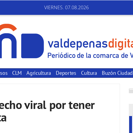
VIERNES. 07.08.2026
sos
CLM
Agricultura
Deportes
Cultura
Buzón Ciuda
echo viral por tener
ta