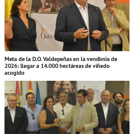
Meta de la D.O. Valdepeñas en la vendimia de
2026: llegar a 14.000 hectáreas de viñedo
acogido