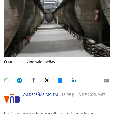
Museo del Vino Valdepeñas
VALDEPEÑAS DIGITAL
15 DE JULIO DE 2025, 9:57
La Asociación de Agricultores y Ganaderos